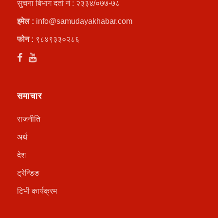
सुचना बिभाग दर्ता नं : २३३४/०७७-७८
इमेल :
info@samudayakhabar.com
फोन :
९८४९३३०२८६
समाचार
राजनीति
अर्थ
देश
ट्रेन्डिङ
टिभी कार्यक्रम