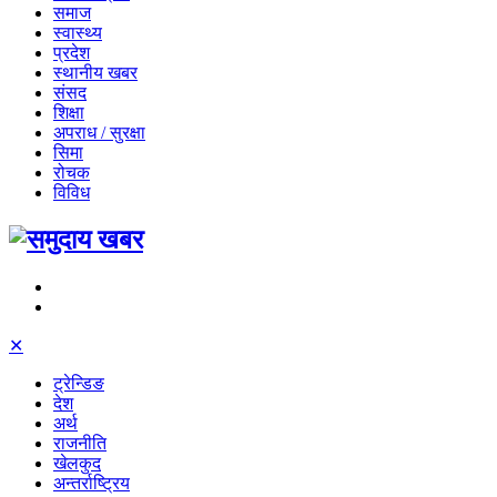
समाज
स्वास्थ्य
प्रदेश
स्थानीय खबर
संसद
शिक्षा
अपराध / सुरक्षा
सिमा
रोचक
विविध
✕
ट्रेन्डिङ
देश
अर्थ
राजनीति
खेलकुद
अन्तर्राष्ट्रिय