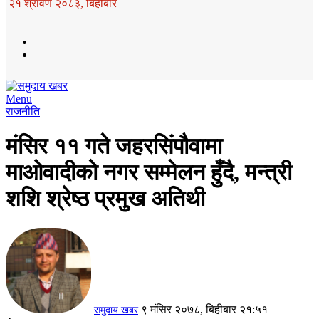
२१ श्रावण २०८३, बिहीबार
Menu
राजनीति
मंसिर ११ गते जहरसिंपौवामा
माओवादीको नगर सम्मेलन हुँदै, मन्त्री
शशि श्रेष्ठ प्रमुख अतिथी
९ मंसिर २०७८, बिहीबार २१:५१
समुदाय खबर