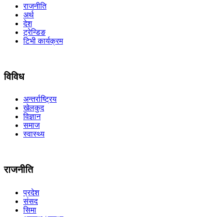
राजनीति
अर्थ
देश
ट्रेन्डिङ
टिभी कार्यक्रम
विविध
अन्तर्राष्ट्रिय
खेलकुद
विज्ञान
समाज
स्वास्थ्य
राजनीति
प्रदेश
संसद
सिमा