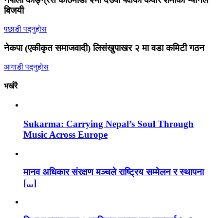
बिजयी
पछाडी पद्नुहोस
नेकपा (एकीकृत समाजवादी) लिसंखुपाखर २ मा वडा कमिटी गठन
आगाडी पद्नुहोस
भर्खरै
Sukarma: Carrying Nepal’s Soul Through
Music Across Europe
मानव अधिकार संरक्षण मञ्चले राष्ट्रिय सम्मेलन र स्थापना
[...]