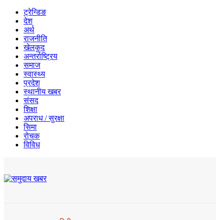
ट्रेन्डिङ
देश
अर्थ
राजनीति
खेलकुद
अन्तर्राष्ट्रिय
समाज
स्वास्थ्य
प्रदेश
स्थानीय खबर
संसद
शिक्षा
अपराध / सुरक्षा
सिमा
रोचक
विविध