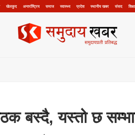
खेलकुद
अन्तर्राष्ट्रिय
समाज
स्वास्थ्य
प्रदेश
स्थानीय खबर
संसद
शिक्षा
ठक बस्दै, यस्तो छ सम्भा