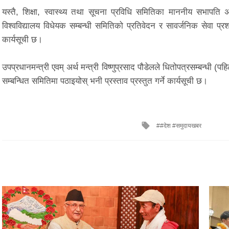
यस्तै, शिक्षा, स्वास्थ्य तथा सूचना प्रविधि समितिका माननीय सभापति अम
विश्वविद्यालय विधेयक सम्बन्धी समितिको प्रतिवेदन र सावर्जनिक सेवा प्र
कार्यसूची छ।
उपप्रधानमन्त्री एवम् अर्थ मन्त्री विष्णुप्रसाद पौडेलले धितोपत्रसम्बन
सम्बन्धित समितिमा पठाइयोस् भनी प्रस्ताव प्रस्तुत गर्ने कार्यसूची छ।
Tagged
#देश #समुदायखबर
with