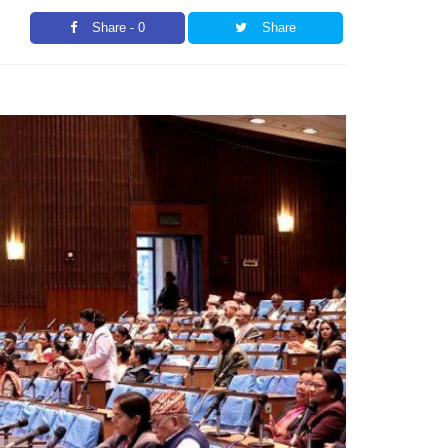
Share - 0
Share