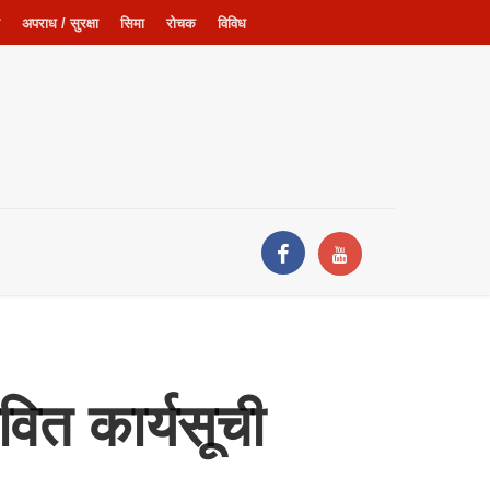
अपराध / सुरक्षा
सिमा
रोचक
विविध
वित कार्यसूची