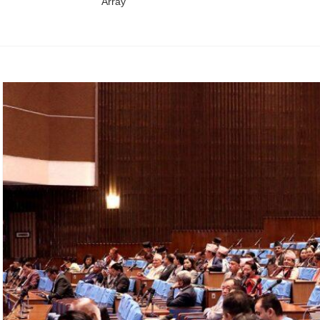
Array