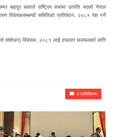
्मर बहादुर थापाले राष्ट्रिय सभामा उत्पत्ति भएको नेपाल
शारण विधेयकसम्बन्धी समितिको प्रतिवेदन, २०८१ पेश गर्ने
्धी (पहिलो संशोधन) विधेयक, २०८१ लाई दफावार छलफलको लागि
0 प्रतिक्रिया