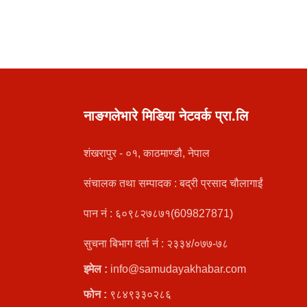
नाङगलेभारे मिडिया नेटवर्क प्रा.लि
शंखरापुर - ०१, काठमाण्डौ, नेपाल
संचालक तथा सम्पादक : बद्री प्रसाद चौलागाईं
पान नं : ६०९८२७८७१(609827871)
सुचना बिभाग दर्ता नं : २३३४/०७७-७८
इमेल :
info@samudayakhabar.com
फोन :
९८४९३३०२८६