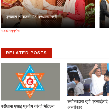
प्रकाश तामाङले भेटे प्रधानमन्त्री
पछाडी पद्नुहोस
RELATED POSTS
सर्वोच्चद्वारा दुर्गा प्रसाईंला
परीक्षामा एआई प्रयोग गरेको भेटिएमा
अस्वीकार