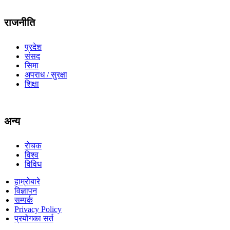
राजनीति
प्रदेश
संसद
सिमा
अपराध / सुरक्षा
शिक्षा
अन्य
रोचक
विश्व
विविध
हाम्रोबारे
विज्ञापन
सम्पर्क
Privacy Policy
प्रयोगका सर्त