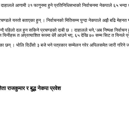
मल दाहालले आगामी २१ फागुनमा हुने प्रतिनिधिसभाको निर्वाचनमा नेकपाले ६५ भन्दा ध
रचण्डले यस्तो बताएका हुन् । निर्वाचनको मितिसम्म पुग्दा नेकपाले अझै बढि मेहन
 पहिलो दल हुन सकिने प्रचण्डको दाबी छ । दाहालले भने,‘अब निष्पक्ष निर्वाचन हुने ह
 यिनीहरू त अप्रत्याशित रूपमा धेरै आउने भए, ६५ देखि ७० सम्म सिट त यिनले प्रत्
का छन् । भोलि दिउँसो ३ बजे भने पत्रकार सम्मेलन गरेर अपिलसमेत जारी गरिने
ेता राजकुमार र बुद्ध नेकपा प्रवेश