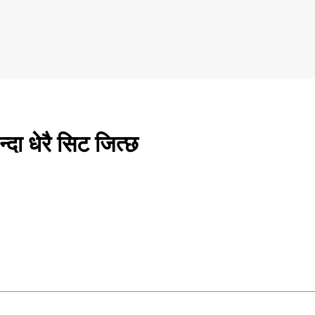
्दा धेरै सिट जित्छ