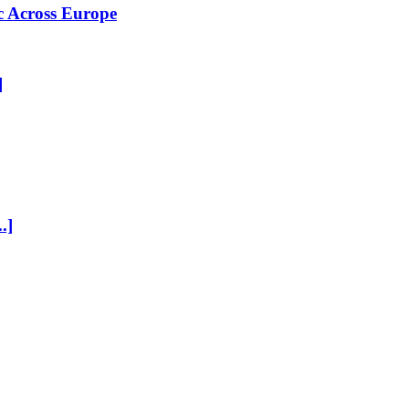
c Across Europe
]
..]