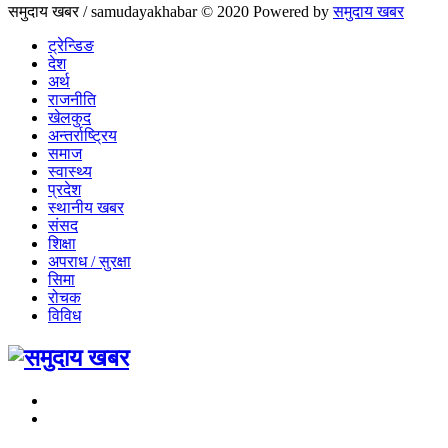
समुदाय खबर / samudayakhabar © 2020 Powered by
समुदाय खबर
ट्रेन्डिङ
देश
अर्थ
राजनीति
खेलकुद
अन्तर्राष्ट्रिय
समाज
स्वास्थ्य
प्रदेश
स्थानीय खबर
संसद
शिक्षा
अपराध / सुरक्षा
सिमा
रोचक
विविध