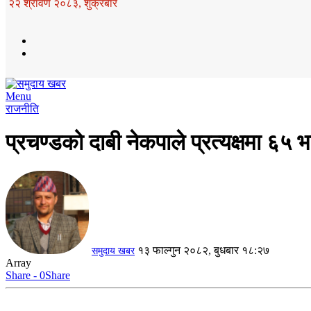
२२ श्रावण २०८३, शुक्रबार
Menu
राजनीति
प्रचण्डको दाबी नेकपाले प्रत्यक्षमा ६५ भन
१३ फाल्गुन २०८२, बुधबार १८:२७
समुदाय खबर
Array
Share - 0
Share