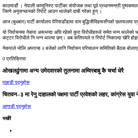
काठमाडौं । नेपाली कम्युनिस्ट पार्टीका संयोजक तथा पूर्व प्रधानमन्त्री पुष्पक
जित्ने अनुसन्धानको रिपोर्ट आउन थालेको दाबी गरेका हुन् ।
आज (बुधबार) पार्टी कार्यालय पेरिसडाँडामा वाम बुद्धिजीविहरूसँगको छलफलमा प्
यो निर्वाचनमा नेकपा अरूभन्दा अघि रहेको कुरा विरोधीहरुले समेत भन्न थालेको भन्दै
कट्टर विरोधीले नि भन्न थाल्या छन्। अब कतिपयले त रिपोर्ट निकाल्दा खेरि होइन
नेकपाले भोलि अपरान्ह २ बजेको लागि निर्वाचन परिचालन समितिको बैठक बोलाए
0 प्रतिक्रिया
ओखलढुंगामा अन्य उमेदवारको तुलनामा अम्विरबाबु कै चर्चा धेरै
पछाडी पद्नुहोस
चितवन–३ मा रेनु दाहालको पक्षमा पार्टी प्रवेशको लहर, कांग्रेस युवा न
आगाडी पद्नुहोस
भर्खरै