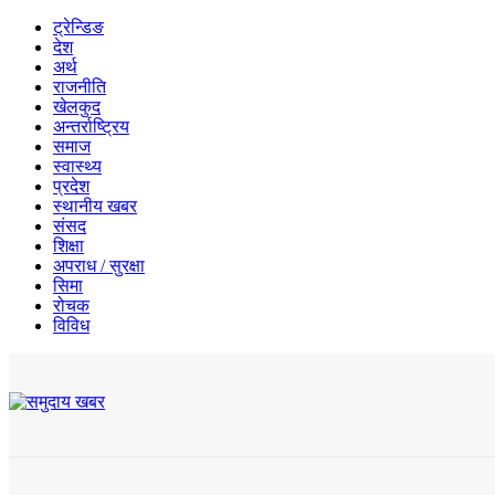
ट्रेन्डिङ
देश
अर्थ
राजनीति
खेलकुद
अन्तर्राष्ट्रिय
समाज
स्वास्थ्य
प्रदेश
स्थानीय खबर
संसद
शिक्षा
अपराध / सुरक्षा
सिमा
रोचक
विविध