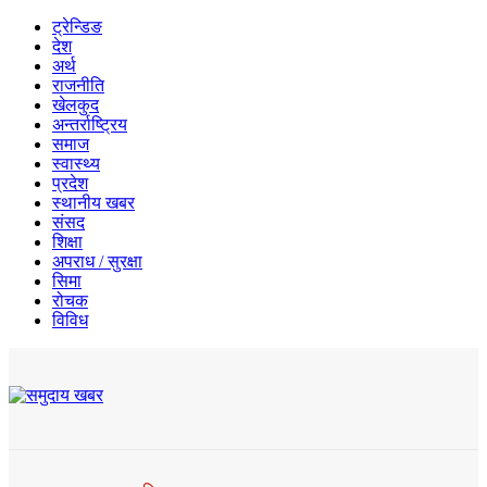
ट्रेन्डिङ
देश
अर्थ
राजनीति
खेलकुद
अन्तर्राष्ट्रिय
समाज
स्वास्थ्य
प्रदेश
स्थानीय खबर
संसद
शिक्षा
अपराध / सुरक्षा
सिमा
रोचक
विविध