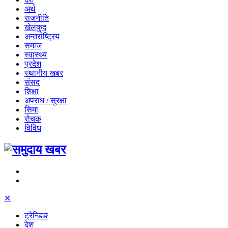
अर्थ
राजनीति
खेलकुद
अन्तर्राष्ट्रिय
समाज
स्वास्थ्य
प्रदेश
स्थानीय खबर
संसद
शिक्षा
अपराध / सुरक्षा
सिमा
रोचक
विविध
✕
ट्रेन्डिङ
देश