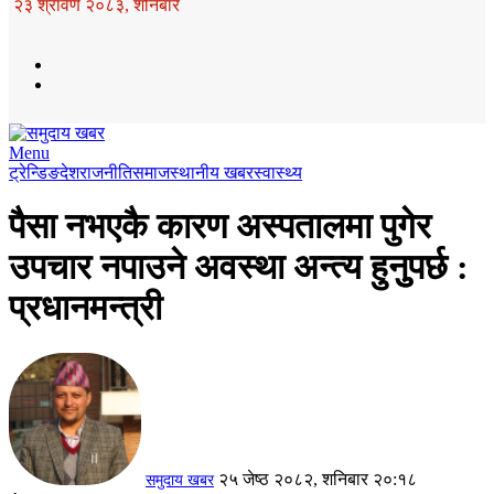
२३ श्रावण २०८३, शनिबार
Menu
ट्रेन्डिङ
देश
राजनीति
समाज
स्थानीय खबर
स्वास्थ्य
पैसा नभएकै कारण अस्पतालमा पुगेर
उपचार नपाउने अवस्था अन्त्य हुनुुपर्छ :
प्रधानमन्त्री
२५ जेष्ठ २०८२, शनिबार २०:१८
समुदाय खबर