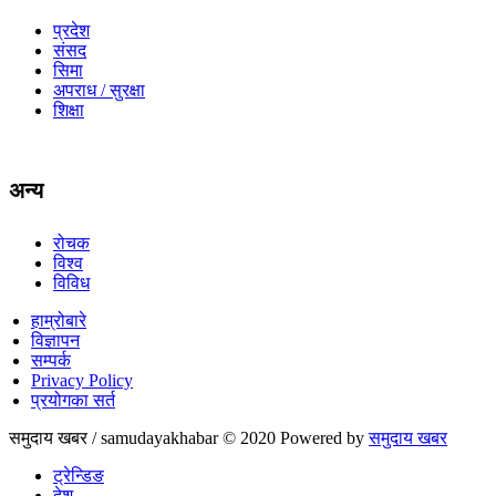
प्रदेश
संसद
सिमा
अपराध / सुरक्षा
शिक्षा
अन्य
रोचक
विश्व
विविध
हाम्रोबारे
विज्ञापन
सम्पर्क
Privacy Policy
प्रयोगका सर्त
समुदाय खबर / samudayakhabar © 2020 Powered by
समुदाय खबर
ट्रेन्डिङ
देश