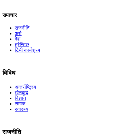
समाचार
राजनीति
अर्थ
देश
ट्रेन्डिङ
टिभी कार्यक्रम
विविध
अन्तर्राष्ट्रिय
खेलकुद
विज्ञान
समाज
स्वास्थ्य
राजनीति