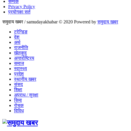
सम्पर्क
Privacy Policy
प्रयोगका सर्त
समुदाय खबर / samudayakhabar © 2020 Powered by
समुदाय खबर
ट्रेन्डिङ
देश
अर्थ
राजनीति
खेलकुद
अन्तर्राष्ट्रिय
समाज
स्वास्थ्य
प्रदेश
स्थानीय खबर
संसद
शिक्षा
अपराध / सुरक्षा
सिमा
रोचक
विविध