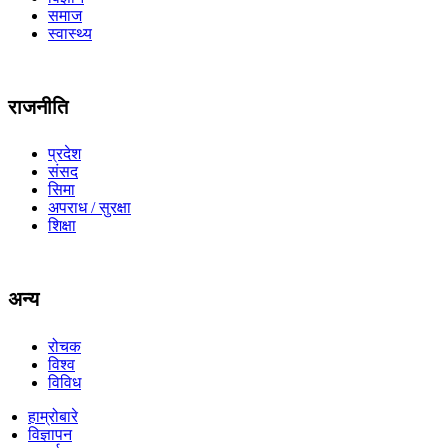
समाज
स्वास्थ्य
राजनीति
प्रदेश
संसद
सिमा
अपराध / सुरक्षा
शिक्षा
अन्य
रोचक
विश्व
विविध
हाम्रोबारे
विज्ञापन