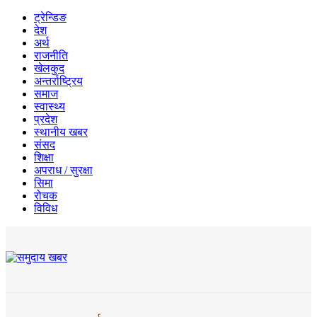
ट्रेन्डिङ
देश
अर्थ
राजनीति
खेलकुद
अन्तर्राष्ट्रिय
समाज
स्वास्थ्य
प्रदेश
स्थानीय खबर
संसद
शिक्षा
अपराध / सुरक्षा
सिमा
रोचक
विविध