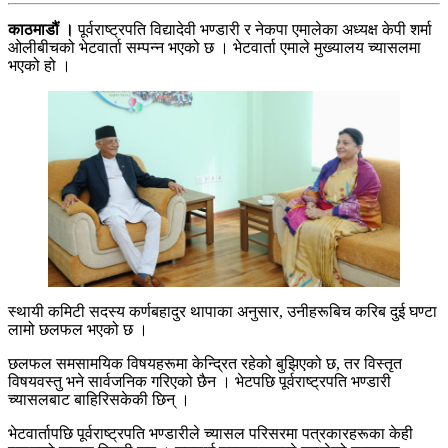
काठमाडौं ।
पूर्वराष्ट्रपति विद्यादेवी भण्डारी र नेकपा एमालेका अध्यक्ष केपी शर्मा
ओलीबीचको भेटवार्ता सम्पन्न भएको छ । भेटवार्ता एमाले मुख्यालय च्यासलमा
भएको हो ।
स्थायी कमिटी सदस्य कर्णबहादुर थापाका अनुसार, उनीहरूबिच करिब दुई घण्टा
लामो छलफल भएको छ ।
छलफल समसामयिक विषयहरूमा केन्द्रित रहेको बुझिएको छ, तर विस्तृत
विषयवस्तु भने सार्वजनिक गरिएको छैन । भेटपछि पूर्वराष्ट्रपति भण्डारी
च्यासलबाट बाहिरिसकेकी छिन् ।
भेटवार्तापछि पूर्वराष्ट्रपति भण्डारीले च्यासल परिसरमा पत्रकारहरूका केही