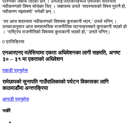
प्रश्नको जबाफ दिएकी छन् । उनलाई पत्रकारहरूले एमालेको सदस्यता
नवीकरणको विषय सोधेका थिए । जबाफमा उनले ‘सदस्यताको विषय पुरानै हो,
नवीकरण भइसक्यो’ भनेकी छन् ।
‘तर आज सदस्यता नवीकरणको विषयमा कुराकानी भएन,’ उनले भनिन् ।
उनकाअनुसार आज समसामयिक राजनीतिक घटनाक्रमबारे कुराकानी भएको हो
। ‘राष्ट्रिय राजनीतिको विषयमा कुराकानी भएको हो,’ उनले भनिन्।
0 प्रतिक्रिया
एनआरएनए मलेसियामा एकता अधिवेशनका लागी सहमति, अगष्ट
३० – ३१ मा एकताको अधिवेशन
पछाडी पद्नुहोस
रामेछापको सुनापति गाउँपालिकाको पर्यटन विकासका लागि
काठमाडौंमा अन्तरक्रिया
आगाडी पद्नुहोस
भर्खरै