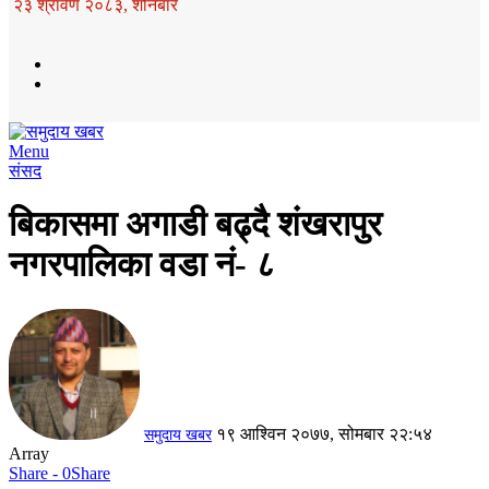
२३ श्रावण २०८३, शनिबार
Menu
संसद
बिकासमा अगाडी बढ्दै शंखरापुर
नगरपालिका वडा नं- ८
१९ आश्विन २०७७, सोमबार २२:५४
समुदाय खबर
Array
Share - 0
Share