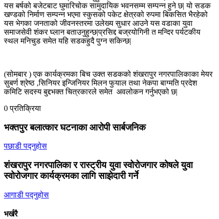
यस बर्षको बजेटबाट घुमारिचोक सामुदायिक भवनसम्म सम्पन्न हुने छ| यो सडक
खण्डको निर्माण सम्पन्न भएमा स्कुसको पकेट क्षेत्रको रुपमा बिकसित भैरहेको
यस भेगका जनताको जीवनस्तरमा उलेख्य सुधार आउने यस वडाका युवा
समाजसेवी शंकर घ्लान बताउनुहुन्छ|प्रसिद्द बज्रयोगिनी त मन्दिर पर्यटकीय
स्थल मनिचुड समेत यहि सडकहुदै पुग्न सकिन्छ|
(सोमबार ) एक कार्यक्रमका बिच उक्त सडकको शंखरापुर नगरपालिकाका मेयर
सुबर्ण श्रेष्ठ ,सिनियर इन्जिनियर मिलन फुयाल तथा नेकपा बाग्मति प्रदेश
कमिटि सदस्य बुद्दभक्त चित्रकारले समेत अवलोकन गर्नुभएको छ|
0 प्रतिक्रिया
भक्तपुर बलात्कार घटनाका आरोपी सार्बजनिक
पछाडी पद्नुहोस
शंखरापुर नगरपालिका र रास्ट्रीय युवा स्वोरोजगार कोषले युवा
स्वोरोजगार कार्यक्रमका लागि साझेदारी गर्ने
आगाडी पद्नुहोस
भर्खरै