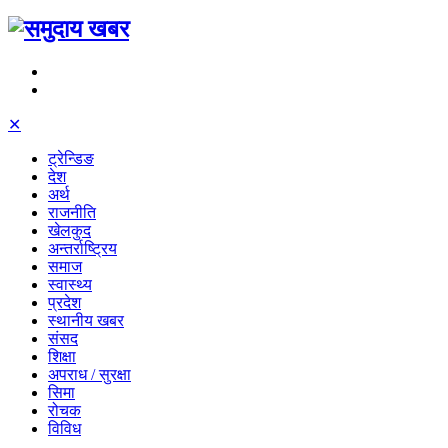
✕
ट्रेन्डिङ
देश
अर्थ
राजनीति
खेलकुद
अन्तर्राष्ट्रिय
समाज
स्वास्थ्य
प्रदेश
स्थानीय खबर
संसद
शिक्षा
अपराध / सुरक्षा
सिमा
रोचक
विविध