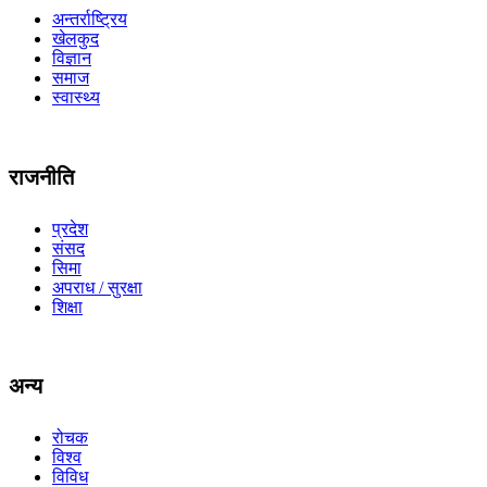
अन्तर्राष्ट्रिय
खेलकुद
विज्ञान
समाज
स्वास्थ्य
राजनीति
प्रदेश
संसद
सिमा
अपराध / सुरक्षा
शिक्षा
अन्य
रोचक
विश्व
विविध