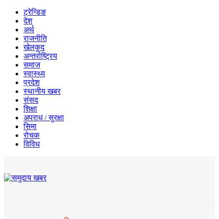
ट्रेन्डिङ
देश
अर्थ
राजनीति
खेलकुद
अन्तर्राष्ट्रिय
समाज
स्वास्थ्य
प्रदेश
स्थानीय खबर
संसद
शिक्षा
अपराध / सुरक्षा
सिमा
रोचक
विविध