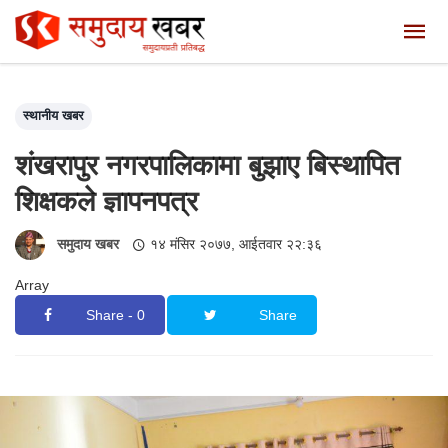
स्थानीय खबर
शंखरापुर नगरपालिकामा बुझाए बिस्थापित
शिक्षकले ज्ञापनपत्र
समुदाय खबर
१४ मंसिर २०७७, आईतवार २२:३६
Array
Share - 0
Share