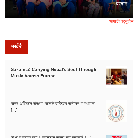
प्रदान
आगाडी पद्नुहोस
भर्खरै
Sukarma: Carrying Nepal’s Soul Through
Music Across Europe
मानव अधिकार संरक्षण मञ्चले राष्ट्रिय सम्मेलन र स्थापना
[...]
शिक्षा र स्वास्थ्यमा ३ प्रतिशत समता कर हाललाई [...]