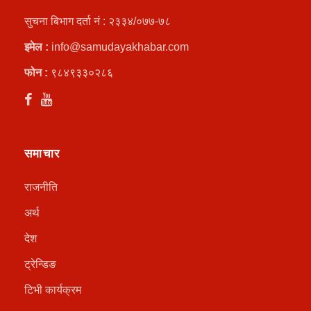
सुचना बिभाग दर्ता नं : २३३४/०७७-७८
इमेल :
info@samudayakhabar.com
फोन :
९८४९३३०२८६
समाचार
राजनीति
अर्थ
देश
ट्रेन्डिङ
टिभी कार्यक्रम