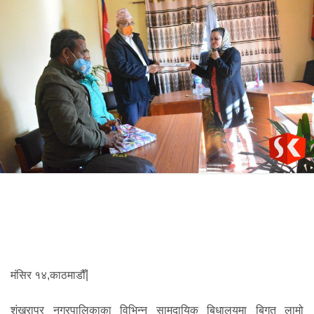
मंसिर १४,काठमाडौँ|
शंखरापुर नगरपालिकाका विभिन्न सामुदायिक बिधालयमा बिगत लामो