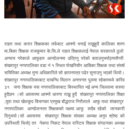
राहत तथा करार शिक्षकका तर्फबाट आफ्नो भनाई राख्नुहुदै कालिका शरण
मा.बिका शिक्षक राजकुमार के.सि.ले राहत शिक्षकलाई नेपाल सरकारले ठुलो
अन्याय गरेकाले आफुहरु आन्दोलनमा उत्रिनु परेको बताउनुभयो|त्यसैगरी
शंखरापुर नगरपालिका वडा नं १ स्थित पोखरिचौर आबिका शिक्षक तथा संघर्ष
समितिका अध्यक्ष मुना अधिकारिले सो ज्ञापनपत्र पढेर सुनाउनु भएको थियो।
शंखरापुर नगरपालिकाबाट दरबन्धि मिलान अन्तरगत पुलमा रहेकामध्ये करिव
३१ जना शिक्षक यस नगरपालिकाबाट बिस्थापित भई अन्य जिल्लामा सरुवा
हुदैछन ।सो अवसरमा आफ्नो धारणा राख्नु हुदै शंखरापुर नगरपालिका शिक्षा
,युवा तथा खेलकुद बिभागका प्रमुख बौद्धराज निरौलाले आफु तथा शंखरापुर
नगरपालिका आन्दोलनरत शिक्षकको पक्षमा आफु सदैब रहेको जानकारी
दिनुभयो।सो अवसरमा शंखरापुर शिक्षक संघका अध्यक्ष अनुप श्रेष्ठ को
उपस्थिती थियो| तर नेकपा निकट नेपाल रास्टिय शिक्षक संगठनका अध्यक्ष