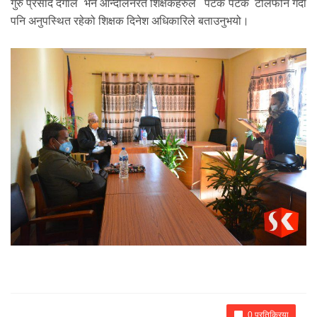
गुरु प्रसाद दंगाल भने आन्दोलनरत शिक्षकहरुले पटक पटक टेलिफोन गर्दा
पनि अनुपस्थित रहेको शिक्षक दिनेश अधिकारिले बताउनुभयो।
0 प्रतिक्रिया