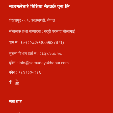
नाङगलेभारे मिडिया नेटवर्क प्रा.लि
शंखरापुर - ०१, काठमाण्डौ, नेपाल
संचालक तथा सम्पादक : बद्री प्रसाद चौलागाईं
पान नं : ६०९८२७८७१(609827871)
सुचना बिभाग दर्ता नं : २३३४/०७७-७८
इमेल :
info@samudayakhabar.com
फोन :
९८४९३३०२८६
समाचार