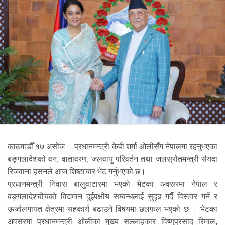
काठमाडौँ १७ असोज । प्रधानमन्त्री केपी शर्मा ओलीसँग नेपालमा रहनुभएका
बङ्गलादेशको वन, वातावरण, जलवायु परिवर्तन तथा जलस्रोतमन्त्री सैयदा
रिजवाना हसनले आज शिष्टाचार भेट गर्नुभएको छ।
प्रधानमन्त्री निवास बालुवाटारमा भएको भेटका अवसरमा नेपाल र
बङ्गलादेशबीचको विद्यमान दुईपक्षीय सम्बन्धलाई सुदृढ गर्दै विस्तार गर्ने र
ऊर्जालगायत क्षेत्रमा सहकार्य बढाउने विषयमा छलफल भएको छ । भेटका
अवसरमा प्रधानमन्त्री ओलीका मुख्य सल्लाहकार विष्णुप्रसाद रिमाल,