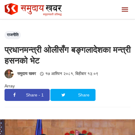
राजनीति
प्रधानमन्त्री ओलीसँग बङ्गलादेशका मन्त्री
हसनको भेट
समुदाय खबर
१७ आश्विन २०८१, बिहीबार १३:०९
Array
Share - 1
Share