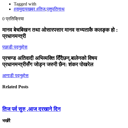
Tagged with
#समुदायखबर #तिज
,
पशुपतिनाथ
0 प्रतिक्रिया
मानव बेचबिखन तथा ओसारपसार मानव सभ्यताकै कलङ्क हो :
प्रधानमन्त्री
पछाडी पद्नुहोस
प्रचण्ड अतिवादी अभिव्यक्ति दिँदैछन्,बालेनको विषय
प्रधानमन्त्रीसँग जोड्न जरुरी छैन: शंकर पोखरेल
आगाडी पद्नुहोस
Related Posts
तिज पर्व सुरु ,आज दरखाने दिन
भर्खरै