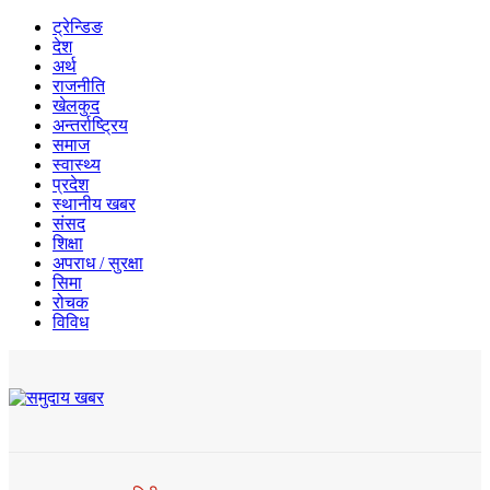
ट्रेन्डिङ
देश
अर्थ
राजनीति
खेलकुद
अन्तर्राष्ट्रिय
समाज
स्वास्थ्य
प्रदेश
स्थानीय खबर
संसद
शिक्षा
अपराध / सुरक्षा
सिमा
रोचक
विविध