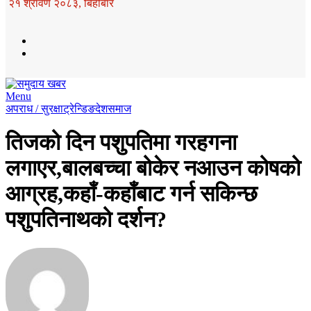
२१ श्रावण २०८३, बिहीबार
Menu
अपराध / सुरक्षा
ट्रेन्डिङ
देश
समाज
तिजको दिन पशुपतिमा गरहगना
लगाएर,बालबच्चा बोकेर नआउन कोषको
आग्रह,कहाँ-कहाँबाट गर्न सकिन्छ
पशुपतिनाथको दर्शन?