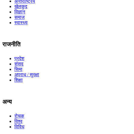
अन्तर्राष्ट्रिय
खेलकुद
विज्ञान
समाज
स्वास्थ्य
राजनीति
प्रदेश
संसद
सिमा
अपराध / सुरक्षा
शिक्षा
अन्य
रोचक
विश्व
विविध