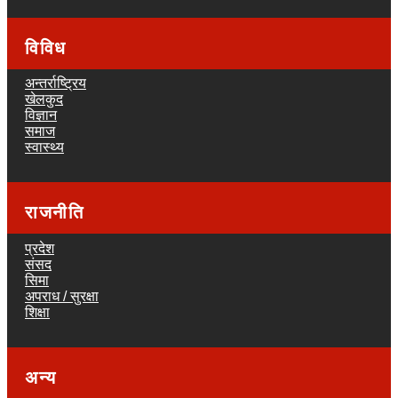
विविध
अन्तर्राष्ट्रिय
खेलकुद
विज्ञान
समाज
स्वास्थ्य
राजनीति
प्रदेश
संसद
सिमा
अपराध / सुरक्षा
शिक्षा
अन्य