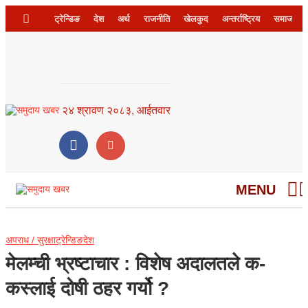
ट्रेन्डिङ
देश
अर्थ
राजनीति
खेलकुद
अन्तर्राष्ट्रिय
समाज
२४ श्रावण २०८३, आईतवार
MENU
अपराध / सुरक्षा
ट्रेन्डिङ
देश
मेलम्ची भ्रष्टाचार : विशेष अदालतले क-
कस्लाई दोषी ठहर गर्यो ?