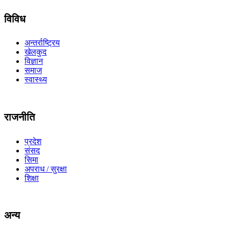
विविध
अन्तर्राष्ट्रिय
खेलकुद
विज्ञान
समाज
स्वास्थ्य
राजनीति
प्रदेश
संसद
सिमा
अपराध / सुरक्षा
शिक्षा
अन्य