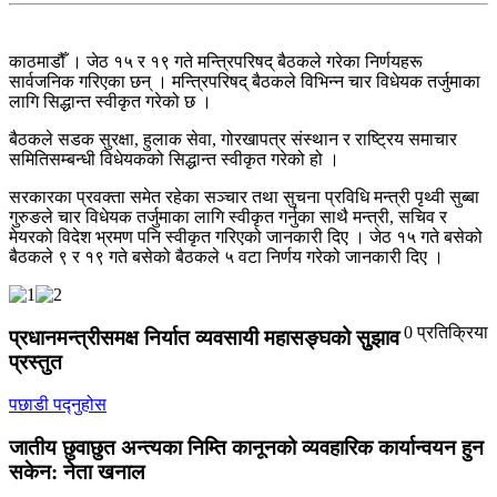
काठमाडौँ । जेठ १५ र १९ गते मन्त्रिपरिषद् बैठकले गरेका निर्णयहरू
सार्वजनिक गरिएका छन् । मन्त्रिपरिषद् बैठकले विभिन्न चार विधेयक तर्जुमाका
लागि सिद्धान्त स्वीकृत गरेको छ ।
बैठकले सडक सुरक्षा, हुलाक सेवा, गोरखापत्र संस्थान र राष्ट्रिय समाचार
समितिसम्बन्धी विधेयकको सिद्धान्त स्वीकृत गरेको हो ।
सरकारका प्रवक्ता समेत रहेका सञ्चार तथा सुचना प्रविधि मन्त्री पृथ्वी सुब्बा
गुरुङले चार विधेयक तर्जुमाका लागि स्वीकृत गर्नुका साथै मन्त्री, सचिव र
मेयरको विदेश भ्रमण पनि स्वीकृत गरिएको जानकारी दिए । जेठ १५ गते बसेको
बैठकले ९ र १९ गते बसेको बैठकले ५ वटा निर्णय गरेको जानकारी दिए ।
0 प्रतिक्रिया
प्रधानमन्त्रीसमक्ष निर्यात व्यवसायी महासङ्घको सुुझाव
प्रस्तुत
पछाडी पद्नुहोस
जातीय छुवाछुत अन्त्यका निम्ति कानूनको व्यवहारिक कार्यान्वयन हुन
सकेन: नेता खनाल