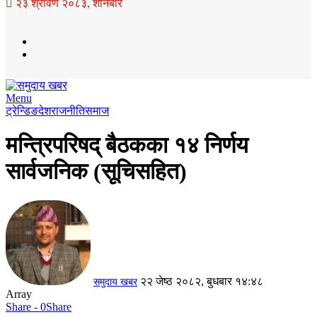
२३ श्रावण २०८३, शनिबार
Menu
ट्रेन्डिङ
देश
राजनीति
समाज
मन्त्रिपरिषद् बैठकका १४ निर्णय
सार्वजनिक (सूचिसहित)
२२ जेष्ठ २०८२, बुधबार १४:४८
समुदाय खबर
Array
Share - 0
Share