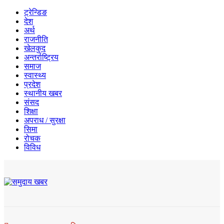
ट्रेन्डिङ
देश
अर्थ
राजनीति
खेलकुद
अन्तर्राष्ट्रिय
समाज
स्वास्थ्य
प्रदेश
स्थानीय खबर
संसद
शिक्षा
अपराध / सुरक्षा
सिमा
रोचक
विविध