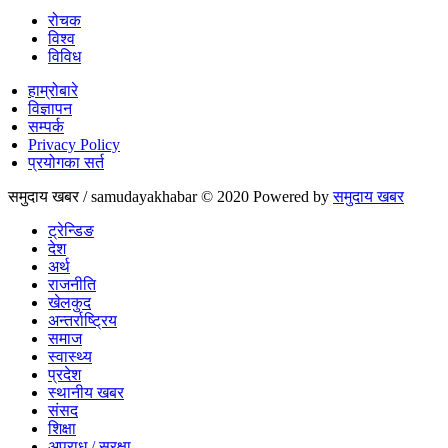
रोचक
विश्व
विविध
हाम्रोबारे
विज्ञापन
सम्पर्क
Privacy Policy
प्रयोगका सर्त
समुदाय खबर / samudayakhabar © 2020 Powered by
समुदाय खबर
ट्रेन्डिङ
देश
अर्थ
राजनीति
खेलकुद
अन्तर्राष्ट्रिय
समाज
स्वास्थ्य
प्रदेश
स्थानीय खबर
संसद
शिक्षा
अपराध / सुरक्षा