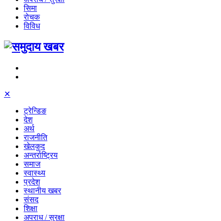
सिमा
रोचक
विविध
✕
ट्रेन्डिङ
देश
अर्थ
राजनीति
खेलकुद
अन्तर्राष्ट्रिय
समाज
स्वास्थ्य
प्रदेश
स्थानीय खबर
संसद
शिक्षा
अपराध / सुरक्षा