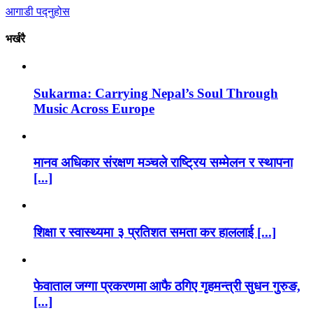
आगाडी पद्नुहोस
भर्खरै
Sukarma: Carrying Nepal’s Soul Through
Music Across Europe
मानव अधिकार संरक्षण मञ्चले राष्ट्रिय सम्मेलन र स्थापना
[...]
शिक्षा र स्वास्थ्यमा ३ प्रतिशत समता कर हाललाई [...]
फेवाताल जग्गा प्रकरणमा आफै ठगिए गृहमन्त्री सुधन गुरुङ,
[...]