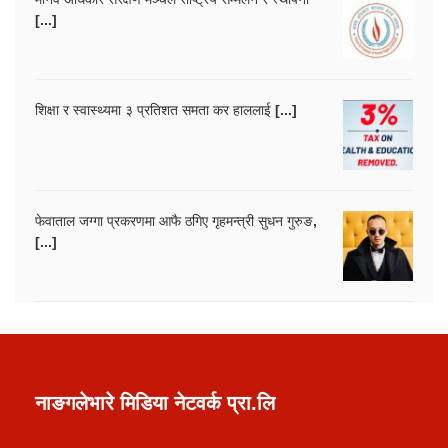
[...]
शिक्षा र स्वास्थ्यमा ३ प्रतिशत समता कर हाललाई [...]
फेवाताल जग्गा प्रकरणमा आफै ठगिए गृहमन्त्री सुधन गुरुङ,
[...]
नाङगलेभारे मिडिया नेटवर्क प्रा.लि