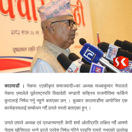
काठमाडौं ।
नेकपा ९एकीकृत समाजवादी०का अध्यक्ष माधवकुमार नेपालले
नेकपा एमालेले पूर्वराष्ट्रपति विद्यादेवी भण्डारी सक्रिय राजनीतिमा फर्किने
कुरालाई निषेध गर्नु नहुने बताएका छन् । बुधबार काठमाडौंमा आयोजित एक
कार्यक्रमलाई सम्बोधन गर्दै उनले यस्तो बताएका हुन् ।
उनले एमाले अध्यक्ष एवं प्रधानमन्त्री केपी शर्मा ओलीप्रति लक्षित गर्दै आफ्नो
नेतृत्व खोसिएला भन्ने डरले प्रवेश निषेध गरिने प्रवृत्ति राम्रो नभएको उल्लेख