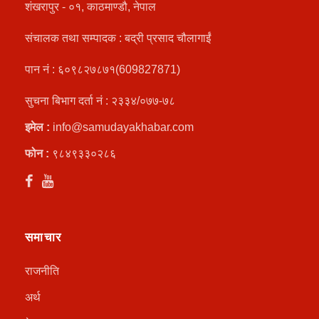
शंखरापुर - ०१, काठमाण्डौ, नेपाल
संचालक तथा सम्पादक : बद्री प्रसाद चौलागाईं
पान नं : ६०९८२७८७१(609827871)
सुचना बिभाग दर्ता नं : २३३४/०७७-७८
इमेल :
info@samudayakhabar.com
फोन :
९८४९३३०२८६
समाचार
राजनीति
अर्थ