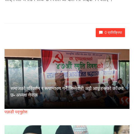
0 प्रतिक्रिया
समाजको परिवर्तन र रूपान्तरण गर्ने जिम्मेवारी अझै आफूहरूको काँधमा
छ- अध्यक्ष नेपाल
पछाडी पद्नुहोस