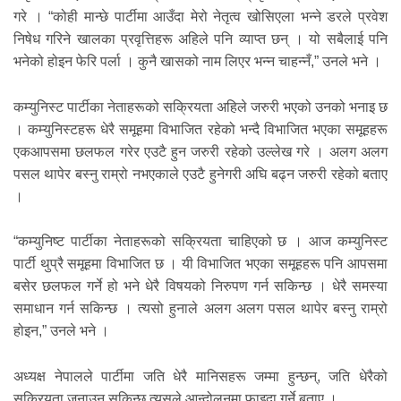
गरे । “कोही मान्छे पार्टीमा आउँदा मेरो नेतृत्व खोसिएला भन्ने डरले प्रवेश
निषेध गरिने खालका प्रवृत्तिहरू अहिले पनि व्याप्त छन् । यो सबैलाई पनि
भनेको होइन फेरि पर्ला । कुनै खासको नाम लिएर भन्न चाहन्नँ,” उनले भने ।
कम्युनिस्ट पार्टीका नेताहरूको सक्रियता अहिले जरुरी भएको उनको भनाइ छ
। कम्युनिस्टहरू धेरै समूहमा विभाजित रहेको भन्दै विभाजित भएका समूहहरू
एकआपसमा छलफल गरेर एउटै हुन जरुरी रहेको उल्लेख गरे । अलग अलग
पसल थापेर बस्नु राम्रो नभएकाले एउटै हुनेगरी अघि बढ्न जरुरी रहेको बताए
।
“कम्युनिष्ट पार्टीका नेताहरूको सक्रियता चाहिएको छ । आज कम्युनिस्ट
पार्टी थुप्रै समूहमा विभाजित छ । यी विभाजित भएका समूहहरू पनि आपसमा
बसेर छलफल गर्ने हो भने धेरै विषयको निरुपण गर्न सकिन्छ । धेरै समस्या
समाधान गर्न सकिन्छ । त्यसो हुनाले अलग अलग पसल थापेर बस्नु राम्रो
होइन,” उनले भने ।
अध्यक्ष नेपालले पार्टीमा जति धेरै मानिसहरू जम्मा हुन्छन्, जति धेरैको
सक्रियता जनाउन सकिन्छ त्यसले आन्दोलनमा फाइदा गर्ने बताए ।