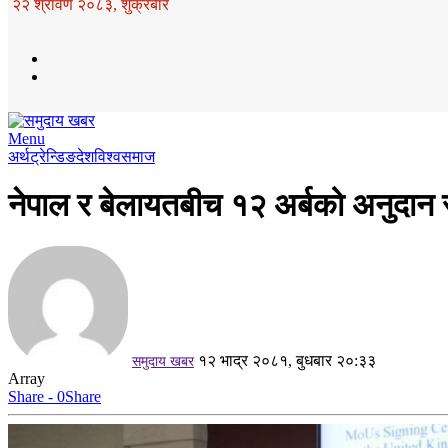
२२ श्रावण २०८३, शुक्रबार
Menu
अर्थ
ट्रेन्डिङ
देश
विश्व
समाज
नेपाल र बेलायतबीच १२ अर्बको अनुदान 
१२ भाद्र २०८१, बुधबार २०:३३
समुदाय खबर
Array
Share - 0
Share