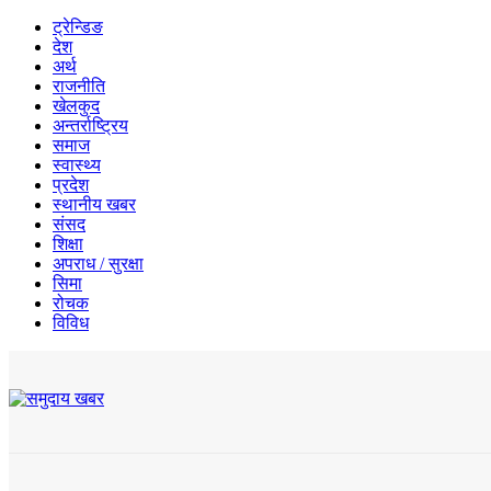
ट्रेन्डिङ
देश
अर्थ
राजनीति
खेलकुद
अन्तर्राष्ट्रिय
समाज
स्वास्थ्य
प्रदेश
स्थानीय खबर
संसद
शिक्षा
अपराध / सुरक्षा
सिमा
रोचक
विविध