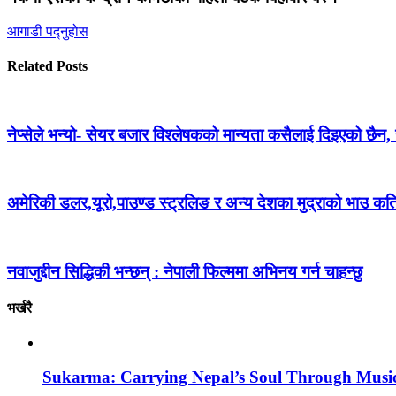
आगाडी पद्नुहोस
Related Posts
नेप्सेले भन्यो- सेयर बजार विश्लेषकको मान्यता कसैलाई दिइएको छैन, यथ
अमेरिकी डलर,यूरो,पाउण्ड स्ट्रलिङ र अन्य देशका मुद्राको भाउ 
नवाजुद्दीन सिद्धिकी भन्छन् : नेपाली फिल्ममा अभिनय गर्न चाहन्छु
भर्खरै
Sukarma: Carrying Nepal’s Soul Through Musi