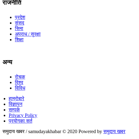
राजनीति
प्रदेश
संसद
सिमा
अपराध / सुरक्षा
शिक्षा
अन्य
रोचक
विश्व
विविध
हाम्रोबारे
विज्ञापन
सम्पर्क
Privacy Policy
प्रयोगका सर्त
समुदाय खबर / samudayakhabar © 2020 Powered by
समुदाय खबर