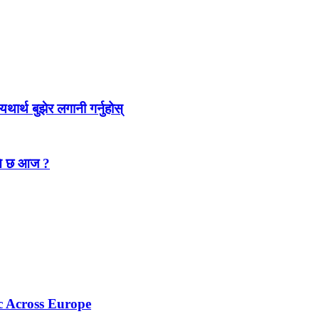
ार्थ बुझेर लगानी गर्नुहोस्
कति छ आज ?
c Across Europe