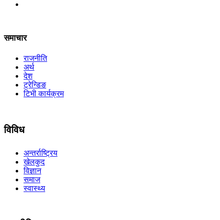
समाचार
राजनीति
अर्थ
देश
ट्रेन्डिङ
टिभी कार्यक्रम
विविध
अन्तर्राष्ट्रिय
खेलकुद
विज्ञान
समाज
स्वास्थ्य