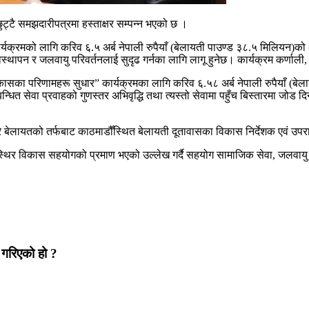
ट्टै समझदारीपत्रमा हस्ताक्षर सम्पन्न भएको छ ।
क्रमको लागि करिव ६.५ अर्ब नेपाली रुपैयाँ (बेलायती पाउण्ड ३८.५ मिलियन)को 
स्थापन र जलवायु परिवर्तनलाई सुदृढ गर्नका लागि लागू हुनेछ। कार्यक्रम कर्णाली,
िकासका परिणामहरू सुधार” कार्यक्रमका लागि करिव ६.५८ अर्ब नेपाली रुपैयाँ (
म्बन्धित सेवा प्रवाहको गुणस्तर अभिवृद्धि तथा त्यस्तो सेवामा पहुँच बिस्तारमा जोड
ेलायतको तर्फबाट काठमाडौँस्थित बेलायती दूतावासका विकास निर्देशक एवं उपराजदू
 र स्थिर विकास सहयोगको प्रमाण भएको उल्लेख गर्दै सहयोग सामाजिक सेवा, जलवा
ा गरिएको हो ?