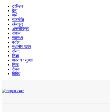
ट्रेन्डिङ
देश
अर्थ
राजनीति
खेलकुद
अन्तर्राष्ट्रिय
समाज
स्वास्थ्य
प्रदेश
स्थानीय खबर
संसद
शिक्षा
अपराध / सुरक्षा
सिमा
रोचक
विविध