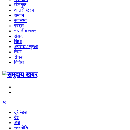
खेलकुद
अन्तर्राष्ट्रिय
समाज
स्वास्थ्य
प्रदेश
स्थानीय खबर
संसद
शिक्षा
अपराध / सुरक्षा
सिमा
रोचक
विविध
✕
ट्रेन्डिङ
देश
अर्थ
राजनीति