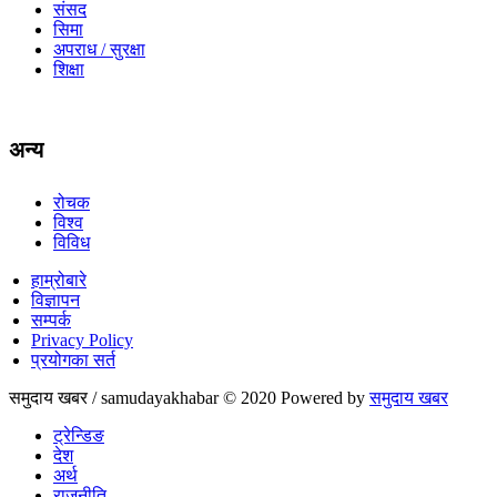
संसद
सिमा
अपराध / सुरक्षा
शिक्षा
अन्य
रोचक
विश्व
विविध
हाम्रोबारे
विज्ञापन
सम्पर्क
Privacy Policy
प्रयोगका सर्त
समुदाय खबर / samudayakhabar © 2020 Powered by
समुदाय खबर
ट्रेन्डिङ
देश
अर्थ
राजनीति