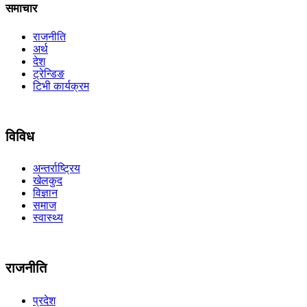
समाचार
राजनीति
अर्थ
देश
ट्रेन्डिङ
टिभी कार्यक्रम
विविध
अन्तर्राष्ट्रिय
खेलकुद
विज्ञान
समाज
स्वास्थ्य
राजनीति
प्रदेश