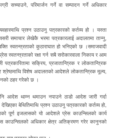
री सच्याउने, परिमार्जन गर्ने वा सम्पादन गर्ने अधिकार
 व्यवहारमाथि प्रश्न उठाउनु पत्रकारको कर्तव्य हो । यस्ता
 । यसरी समाचार लेखेकै भरमा पत्रकारलाई अदालतमा तान्नु,
िव्यक्ति स्वतन्त्रताको कुठाराघात हो भनिएको छ ।समाजवादी
्रेस स्वतन्त्रताको रक्षा गर्न सबै सरोकारवाला निकाय र आम
ली पत्रकारितामा सक्रिय, प्रजातान्त्रिक र लोकतान्त्रिक
ार श्रेष्ठमाथि विशेष अदालतको आदेशले लोकतान्त्रिक मूल्य,
स‌ंगठनको ठहर गरेको छ ।
ो पनि आदेश थाम्न थमाउन नपाउने ठाडो आदेश जारी गर्दा
ा देखिएका बेथितिमाथि प्रश्न उठाउनु पत्रकारको कर्तव्य हो,
तको पूर्ण इजलासको यो आदेशले प्रेस काउन्सिलको कार्य
रेस काउन्सिलको अधिकार क्षेत्र अतिक्रमण गरेर कानुनको