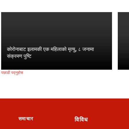
कोरोनाबाट इलामकी एक महिलाको मृत्यु, ८ जनामा
संक्रमण पुष्टि
पछाडी पद्नुहोस
समाचार
विविध