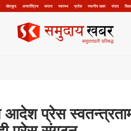
खेलकुद
अन्तर्राष्ट्रिय
समाज
स्वास्थ्य
प्रदेश
स्थानीय खबर
संसद
शिक्षा
आदेश प्रेस स्वतन्त्रत
 प्रेस संगठन