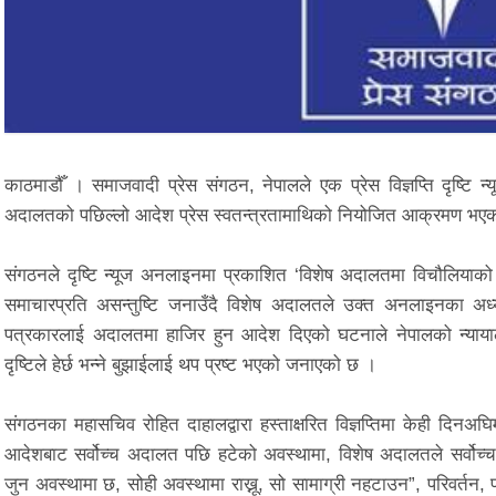
काठमाडौँ । समाजवादी प्रेस संगठन, नेपालले एक प्रेस विज्ञप्ति दृष्ट
अदालतको पछिल्लो आदेश प्रेस स्वतन्त्रतामाथिको नियोजित आक्रमण भए
संगठनले दृष्टि न्यूज अनलाइनमा प्रकाशित ‘विशेष अदालतमा विचौलियाको 
समाचारप्रति असन्तुष्टि जनाउँदै विशेष अदालतले उक्त अनलाइनका अध्यक्ष
पत्रकारलाई अदालतमा हाजिर हुन आदेश दिएको घटनाले नेपालको न्यायालय
दृष्टिले हेर्छ भन्ने बुझाईलाई थप प्रष्ट भएको जनाएको छ ।
संगठनका महासचिव रोहित दाहालद्वारा हस्ताक्षरित विज्ञप्तिमा केही दिनअघ
आदेशबाट सर्वोच्च अदालत पछि हटेको अवस्थामा, विशेष अदालतले सर्वोच्च
जुन अवस्थामा छ, सोही अवस्थामा राख्नू, सो सामाग्री नहटाउन”, परिवर्तन, परिम