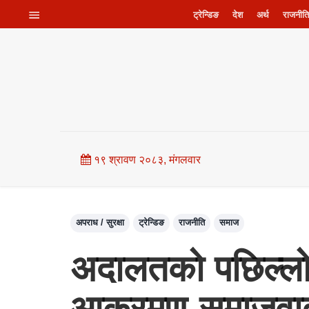
ट्रेन्डिङ
देश
अर्थ
राजनीति
१९ श्रावण २०८३, मंगलवार
अपराध / सुरक्षा
ट्रेन्डिङ
राजनीति
समाज
अदालतको पछिल्लो 
आक्रमण-समाजवादी