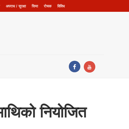
अपराध / सुरक्षा
सिमा
रोचक
विविध
ामाथिको नियोजित