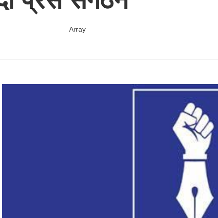
Array