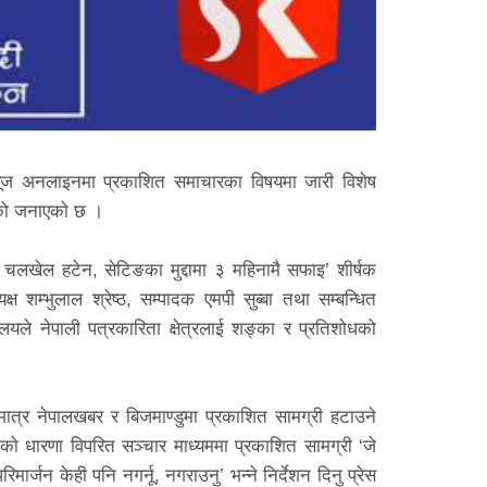
ि न्यूज अनलाइनमा प्रकाशित समाचारका विषयमा जारी विशेष
को जनाएकाे छ ।
चलखेल हटेन, सेटिङका मुद्दामा ३ महिनामै सफाइ’ शीर्षक
 शम्भुलाल श्रेष्ठ, सम्पादक एमपी सुब्बा तथा सम्बन्धित
ले नेपाली पत्रकारिता क्षेत्रलाई शङ्का र प्रतिशोधको
िमात्र नेपालखबर र बिजमाण्डुमा प्रकाशित सामग्री हटाउने
को धारणा विपरित सञ्चार माध्यममा प्रकाशित सामग्री ‘जे
ार्जन केही पनि नगर्नू, नगराउनु’ भन्ने निर्देशन दिनु प्रेस