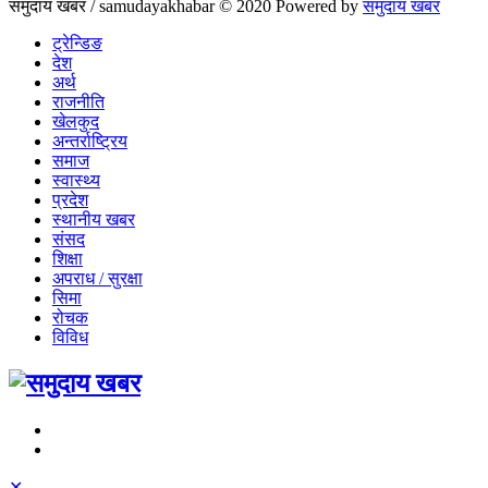
समुदाय खबर / samudayakhabar © 2020 Powered by
समुदाय खबर
ट्रेन्डिङ
देश
अर्थ
राजनीति
खेलकुद
अन्तर्राष्ट्रिय
समाज
स्वास्थ्य
प्रदेश
स्थानीय खबर
संसद
शिक्षा
अपराध / सुरक्षा
सिमा
रोचक
विविध
✕