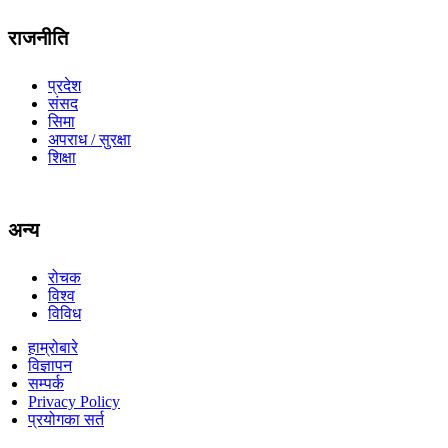
राजनीति
प्रदेश
संसद
सिमा
अपराध / सुरक्षा
शिक्षा
अन्य
रोचक
विश्व
विविध
हाम्रोबारे
विज्ञापन
सम्पर्क
Privacy Policy
प्रयोगका सर्त