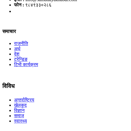
फोन :
९८४९३३०२८६
समाचार
राजनीति
अर्थ
देश
ट्रेन्डिङ
टिभी कार्यक्रम
विविध
अन्तर्राष्ट्रिय
खेलकुद
विज्ञान
समाज
स्वास्थ्य