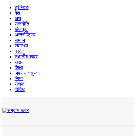
ट्रेन्डिङ
देश
अर्थ
राजनीति
खेलकुद
अन्तर्राष्ट्रिय
समाज
स्वास्थ्य
प्रदेश
स्थानीय खबर
संसद
शिक्षा
अपराध / सुरक्षा
सिमा
रोचक
विविध