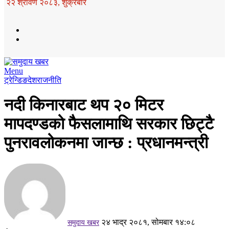
२२ श्रावण २०८३, शुक्रबार
Menu
ट्रेन्डिङ
देश
राजनीति
नदी किनारबाट थप २० मिटर
मापदण्डको फैसलामाथि सरकार छिट्टै
पुनरावलोकनमा जान्छ : प्रधानमन्त्री
२४ भाद्र २०८१, सोमबार १४:०८
समुदाय खबर