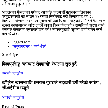
सबै सजग हुनुपर्छ ।’’
अदालतको फैसलाको पूर्णपाठ आएपछि काठमाडौँ महानगरपालिकाका
प्रमुखस्तरको गत साउन २४ गतेको निर्णयबाट नदी किनारबाट थप २०
मिटरसम्म संरचना नबनाउन सूचना गरिएको थियो । सङ्घर्ष समितिले फैसला र
सूचना कार्यान्वानमा जाँदा लाखौँ जनता विस्थापित हुने र सम्पत्तिको सुरक्षा नहुने
भएकाले फैसलामा पुनरावलोकन गर्न र नगरप्रमुखको सूचना कार्यान्वयन नगर्न
माग गरेको छ ।
Tagged with
#समुदायखबर # केपीओली
0 प्रतिक्रिया
बिश्वप्रसिद्ध ‘कम्ब्याट तेक्वान्दो’ नेपालमा सुरु हुदैं
पछाडी पद्नुहोस
काँग्रेस उपसभापति धनराज गुरुङले सहकारी ठगी गरेको आरोप ,
सीआईबीमा उजुरी
आगाडी पद्नुहोस
Related Posts