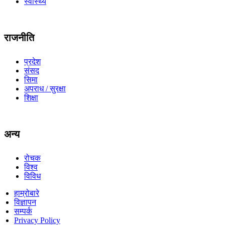
स्वास्थ्य
राजनीति
प्रदेश
संसद
सिमा
अपराध / सुरक्षा
शिक्षा
अन्य
रोचक
विश्व
विविध
हाम्रोबारे
विज्ञापन
सम्पर्क
Privacy Policy