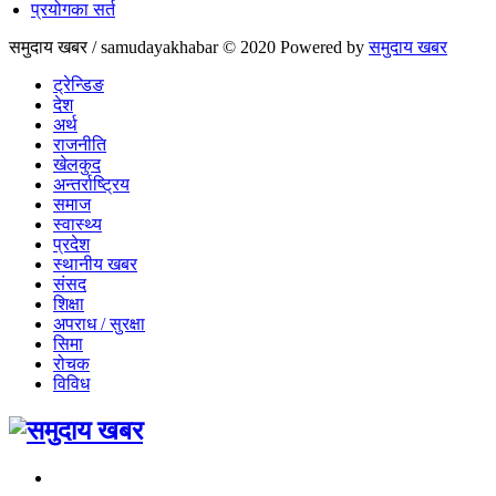
प्रयोगका सर्त
समुदाय खबर / samudayakhabar © 2020 Powered by
समुदाय खबर
ट्रेन्डिङ
देश
अर्थ
राजनीति
खेलकुद
अन्तर्राष्ट्रिय
समाज
स्वास्थ्य
प्रदेश
स्थानीय खबर
संसद
शिक्षा
अपराध / सुरक्षा
सिमा
रोचक
विविध