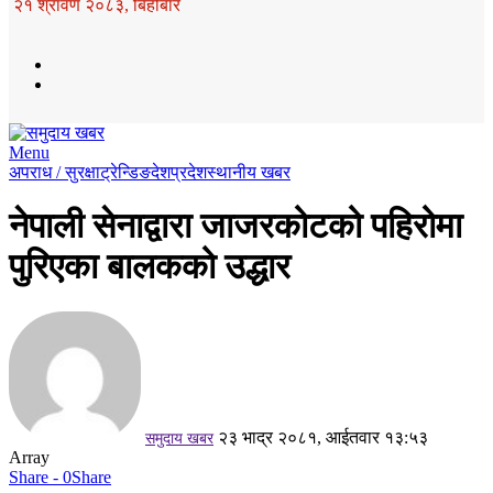
२१ श्रावण २०८३, बिहीबार
Menu
अपराध / सुरक्षा
ट्रेन्डिङ
देश
प्रदेश
स्थानीय खबर
नेपाली सेनाद्वारा जाजरकोटको पहिरोमा
पुरिएका बालकको उद्धार
२३ भाद्र २०८१, आईतवार १३:५३
समुदाय खबर
Array
Share - 0
Share