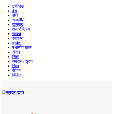
ट्रेन्डिङ
देश
अर्थ
राजनीति
खेलकुद
अन्तर्राष्ट्रिय
समाज
स्वास्थ्य
प्रदेश
स्थानीय खबर
संसद
शिक्षा
अपराध / सुरक्षा
सिमा
रोचक
विविध