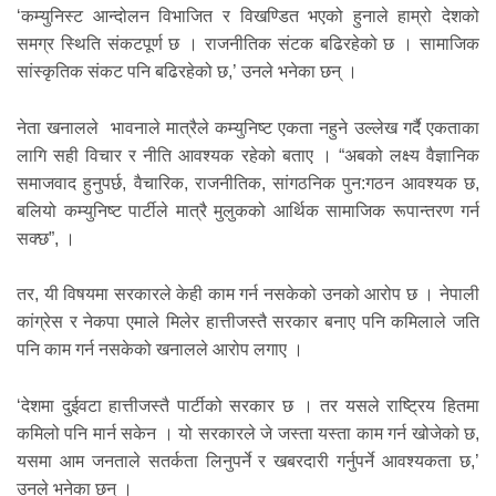
‘कम्युनिस्ट आन्दोलन विभाजित र विखण्डित भएको हुनाले हाम्रो देशको
समग्र स्थिति संकटपूर्ण छ । राजनीतिक संटक बढिरहेको छ । सामाजिक
सांस्कृतिक संकट पनि बढिरहेको छ,’ उनले भनेका छन् ।
नेता खनालले भावनाले मात्रैले कम्युनिष्ट एकता नहुने उल्लेख गर्दै एकताका
लागि सही विचार र नीति आवश्यक रहेको बताए । “अबको लक्ष्य वैज्ञानिक
समाजवाद हुनुपर्छ, वैचारिक, राजनीतिक, सांगठनिक पुन:गठन आवश्यक छ,
बलियो कम्युनिष्ट पार्टीले मात्रै मुलुकको आर्थिक सामाजिक रूपान्तरण गर्न
सक्छ”, ।
तर, यी विषयमा सरकारले केही काम गर्न नसकेको उनको आरोप छ । नेपाली
कांग्रेस र नेकपा एमाले मिलेर हात्तीजस्तै सरकार बनाए पनि कमिलाले जति
पनि काम गर्न नसकेको खनालले आरोप लगाए ।
‘देशमा दुईवटा हात्तीजस्तै पार्टीको सरकार छ । तर यसले राष्ट्रिय हितमा
कमिलो पनि मार्न सकेन । यो सरकारले जे जस्ता यस्ता काम गर्न खोजेको छ,
यसमा आम जनताले सतर्कता लिनुपर्ने र खबरदारी गर्नुपर्ने आवश्यकता छ,’
उनले भनेका छन् ।