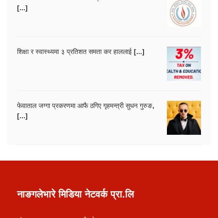
[...]
शिक्षा र स्वास्थ्यमा ३ प्रतिशत समता कर हाललाई [...]
फेवाताल जग्गा प्रकरणमा आफै ठगिए गृहमन्त्री सुधन गुरुङ,
[...]
नाङगलेभारे मिडिया नेटवर्क प्रा.लि