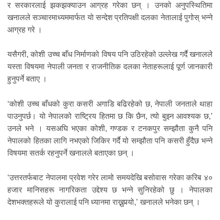
र सरकारलाई झकझक्याउन आग्रह गरेका छन् । उनको अनुपस्थितिमा
खनालले सञ्चारमाध्यममार्फत यो सन्देश प्रतिपक्षी दलका नेतालाई पुगोस् भन्ने
आग्रह गरे ।
यसैगरी, कोशी उच्च बाँध निर्माणको विषय पनि उठिरहेको उल्लेख गर्दै खनालले
यस्ता विषयमा नेपाली जनता र राजनीतिक दलका नेताहरूलाई पूर्ण जानकारी
हुनुपर्ने बताए ।
‘कोशी उच्च बाँधको कुरा कसरी अगाडि बढिरहेको छ, नेपाली जनताले थाहा
पाउनुपर्छ। यो नेपालको राष्ट्रिय हितमा छ कि छैन, त्यो बुझ्न आवश्यक छ,’
उनले भने । यसअघि भएका कोशी, गण्डक र टनकपुर सम्झौता कुनै पनि
नेपालको हितका लागि नभएको जिकिर गर्दै यो सम्झौता पनि कसरी हुँदैछ भन्ने
विषयमा सतर्क रहनुपर्ने खनालले बताएका छन् ।
‘उत्तरतर्फबाट नेपालमा प्रवेश गरेर लामो समयदेखि बसोवास गरेका करिब ४०
हजार मानिसहरू नागरिकता उद्देश्य छ भन्ने सुनिरहेको छु । नेपालका
देशभक्तहरूले यो कुरालाई पनि ध्यानमा राख्नुपर्‍यो,’ खनालले भनेका छन् ।