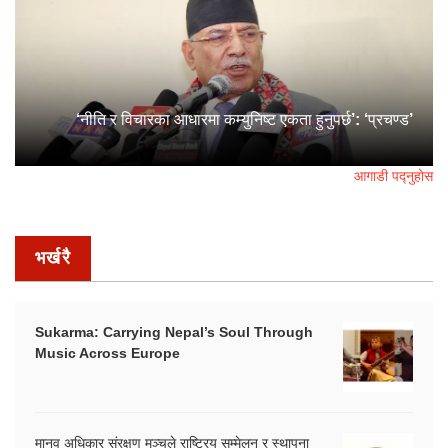
‘नीति र विचारका आधारमा कम्युनिष्ट एकता हुनुपर्छ’: ‘प्रचण्ड’
आगाडी पद्नुहोस
भर्खरै
Sukarma: Carrying Nepal’s Soul Through
Music Across Europe
मानव अधिकार संरक्षण मञ्चले राष्ट्रिय सम्मेलन र स्थापना