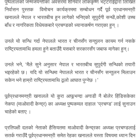
पुष्पलालको जन्मजयन्तीका अवसरमा शनिवार लोककृष्ण भट्टराईद्वारा लिखित
निर्वासन पुस्तक विमोचन कार्यक्रममा सम्बोधन गर्दै पूर्व प्रधानमन्त्री
खनालले नेपाल र भारतबीच हुन लागेको भनिएको सुपुर्दगी सन्धी,कोशी उच्च
बाँध र नागरिकता विधेयकबारे प्रचण्डको ध्यानाकर्षण गराएका हुन् ।
उनले यो सन्धि गर्दा नेपालले भारत र चीनसँग सन्तुलन कायम गर्न नसके
राष्ट्रियतामाथि हमला हुने बताउँदै यसबारे सरकारसँग जबाफ मागेका हुन्।
उनले भने, ‘मैले सुने अनुसार नेपाल र भारतबीच सुपुर्दगी सन्धिको तयारी
भइरहेको छ। यदि यो सन्धिमा नेपालले भारत र चीनसँग सन्तुलन मिलाउन
सकेन भने हाम्रो राष्ट्रियतामाथि ठूलो आघात पुग्नेछ ।’
पूर्वप्रधानमन्त्री खनालले यो कुरा आफूभन्दा अगाडी नै बोलेर हिंडिसकेका
नेकपा (माओवादी केन्द्र) का अध्यक्ष पुष्पकमल दाहाल ‘प्रचण्ड’ लाई सुनाउन
चाहेको बताए ।
प्रतिपक्षी दलको नेताको हैसियतमा माओवादी केन्द्रका अध्यक्ष प्रचण्डलाई
सतर्क गराउँदै पूर्वप्रधानमन्त्री समेत रेहका खनालले यस्ता विषयमा ध्यान दिन