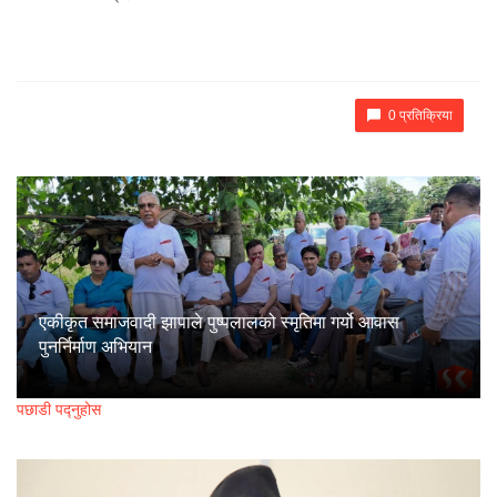
0 प्रतिक्रिया
एकीकृत समाजवादी झापाले पुष्पलालको स्मृतिमा गर्यो आवास
पुनर्निर्माण अभियान
पछाडी पद्नुहोस