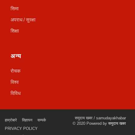
सिमा
अपराध / सुरक्षा
शिक्षा
अन्य
रोचक
विश्व
विविध
समुदाय खबर / samudayakhabar
हाम्रोबारे
विज्ञापन
सम्पर्क
© 2020 Powered by
समुदाय खबर
PRIVACY POLICY