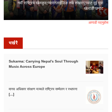
नवौं राष्ट्रिय खेलकुद:प्याराग्लाईडिङ तर्फ शंखरापुरबाट दुई युवा
खेलाडी छनोट
आगाडी पद्नुहोस
भर्खरै
Sukarma: Carrying Nepal’s Soul Through
Music Across Europe
मानव अधिकार संरक्षण मञ्चले राष्ट्रिय सम्मेलन र स्थापना
[...]