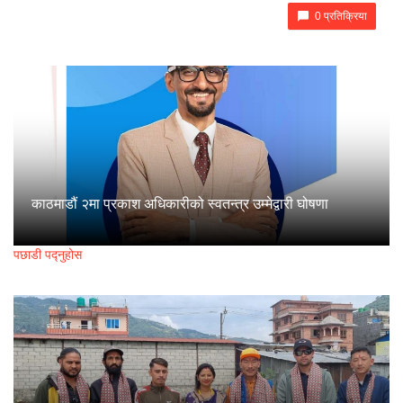
0 प्रतिक्रिया
काठमाडौं २मा प्रकाश अधिकारीको स्वतन्त्र उम्मेद्वारी घोषणा
पछाडी पद्नुहोस