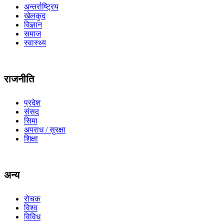
अन्तर्राष्ट्रिय
खेलकुद
विज्ञान
समाज
स्वास्थ्य
राजनीति
प्रदेश
संसद
सिमा
अपराध / सुरक्षा
शिक्षा
अन्य
रोचक
विश्व
विविध