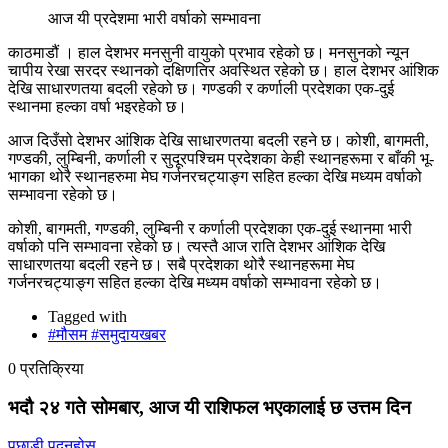
आज यी प्रदेशमा भारी वर्षाको सम्भावना
काठमाडौं । हाल देशभर मनसुनी वायुको प्रभाव रहेको छ। मनसुनको न्यून
चापीय रेखा सरदर स्थानको दक्षिणतिर अवस्थित रहेको छ। हाल देशभर आंशिक
देखि साधारणतया बदली रहेको छ। गण्डकी र कर्णाली प्रदेशका एक-दुई
स्थानमा हल्का वर्षा भइरहेको छ।
आज दिउँसो देशभर आंशिक देखि साधारणतया बदली रहने छ। कोशी, बागमती,
गण्डकी, लुम्बिनी, कर्णाली र सुदूरपश्चिम प्रदेशका केही स्थानहरूमा र बाँकी भू-
भागका थोरै स्थानहरुमा मेघ गर्जनरचट्याङ्ग सहित हल्का देखि मध्यम वर्षाको
सम्भावना रहेको छ।
कोशी, बागमती, गण्डकी, लुम्बिनी र कर्णाली प्रदेशका एक-दुई स्थानमा भारी
वर्षाको पनि सम्भावना रहेको छ। त्यस्तै आज राति देशभर आंशिक देखि
साधारणतया बदली रहने छ। सबै प्रदेशका थोरै स्थानहरूमा मेघ
गर्जनरचट्याङ्ग सहित हल्का देखि मध्यम वर्षाको सम्भावना रहेको छ।
Tagged with
#मौसम #समुदायखबर
0 प्रतिक्रिया
भदौ २४ गते सोमबार, आज यी राशिफल भएकालाई छ उत्तम दिन
पछाडी पद्नुहोस