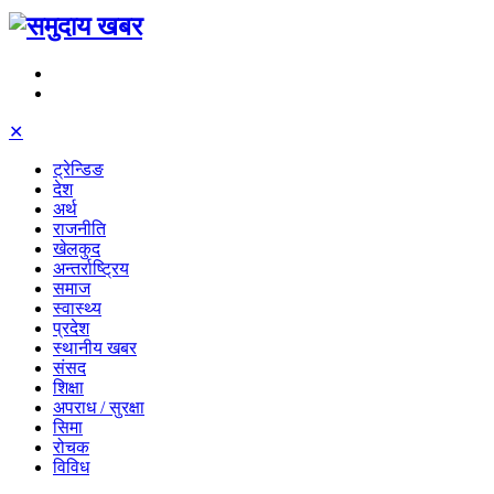
✕
ट्रेन्डिङ
देश
अर्थ
राजनीति
खेलकुद
अन्तर्राष्ट्रिय
समाज
स्वास्थ्य
प्रदेश
स्थानीय खबर
संसद
शिक्षा
अपराध / सुरक्षा
सिमा
रोचक
विविध