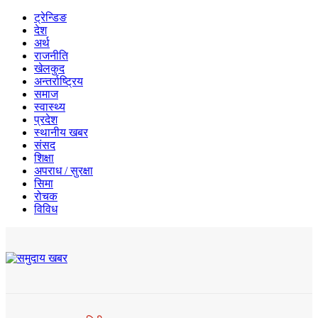
ट्रेन्डिङ
देश
अर्थ
राजनीति
खेलकुद
अन्तर्राष्ट्रिय
समाज
स्वास्थ्य
प्रदेश
स्थानीय खबर
संसद
शिक्षा
अपराध / सुरक्षा
सिमा
रोचक
विविध