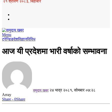
२१ श्रावण २०८३, बिहीबार
Menu
ट्रेन्डिङ
देश
विज्ञान
विविध
आज यी प्रदेशमा भारी वर्षाको सम्भावना
२४ भाद्र २०८१, सोमबार ०७:२८
समुदाय खबर
Array
Share - 0
Share