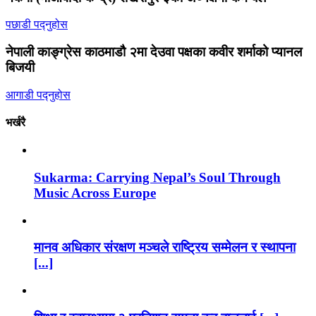
पछाडी पद्नुहोस
नेपाली काङ्ग्रेस काठमाडौ २मा देउवा पक्षका कवीर शर्माको प्यानल
बिजयी
आगाडी पद्नुहोस
भर्खरै
Sukarma: Carrying Nepal’s Soul Through
Music Across Europe
मानव अधिकार संरक्षण मञ्चले राष्ट्रिय सम्मेलन र स्थापना
[...]