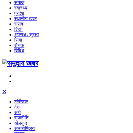
समाज
स्वास्थ्य
प्रदेश
स्थानीय खबर
संसद
शिक्षा
अपराध / सुरक्षा
सिमा
रोचक
विविध
✕
ट्रेन्डिङ
देश
अर्थ
राजनीति
खेलकुद
अन्तर्राष्ट्रिय