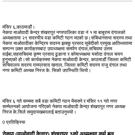
मंसिर ६,काठमाडौं।
नेकपा माओवादी केन्द्र शंखरापुर नगरपालिका वडा नं १ मा बाबुराम दंगालको
अध्यक्षतामा २९ सदस्यीय वडा कमिटी गठन भएको छ।संबिधानसभा सदस्य तथा
नेकपा माओवादीका केन्द्रिय सदस्य झक्कु प्रसाद सुबेदीको प्रमुख आतिथ्यतामा
सम्पन्न उक्त कार्यक्रमबाट उपाध्यक्षमा समर्पण दंगाल,सचिवमा उत्तम
वाईबा,सहसचिवमा कृष्ण प्रसाद ढुङाना र कोषाध्यक्षमा यसोदा दंगाल चयन
हुनुभएको हो।सो कार्यक्रममा नेकपा माओवादी केन्द्र, काठमाडौं जिल्ला कमिटी
सचिवालय सदस्य रामप्रसाद खनाल, जिल्ला कमिटी सदस्य राजु दंगाल तथा
नगर कमिटी अध्यक्ष निरज के. सिको उपस्थिति थियो।
मंसिर ६ गते सम्ममा सबै वडा कमिटी गठन भैसक्ने र मंसिर ११ गते नगर
सम्मेलनको आयोजना गरिएको नेकपा माओवादी केन्द्र शंखरापुर नगर अध्यक्ष
निरज के.सिले समुदायखबरलाई बताउनुभयो।
0 प्रतिक्रिया
नेकपा (माओवादी केन्द्र) शंखरापुर ३को अध्यक्षमा कर्म बल