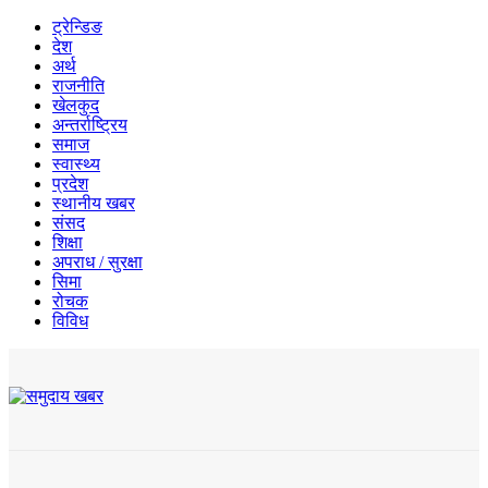
ट्रेन्डिङ
देश
अर्थ
राजनीति
खेलकुद
अन्तर्राष्ट्रिय
समाज
स्वास्थ्य
प्रदेश
स्थानीय खबर
संसद
शिक्षा
अपराध / सुरक्षा
सिमा
रोचक
विविध