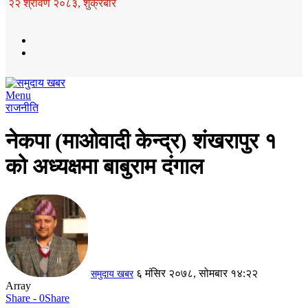
२२ श्रावण २०८३, शुक्रबार
Menu
राजनीति
नेकपा (माओवादी केन्द्र) शंखरापुर १
को अध्यक्षमा बाबुराम दंगाल
६ मंसिर २०७८, सोमबार १४:२२
समुदाय खबर
Array
Share - 0
Share