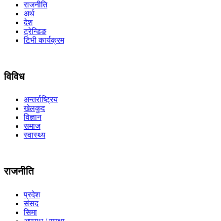
राजनीति
अर्थ
देश
ट्रेन्डिङ
टिभी कार्यक्रम
विविध
अन्तर्राष्ट्रिय
खेलकुद
विज्ञान
समाज
स्वास्थ्य
राजनीति
प्रदेश
संसद
सिमा