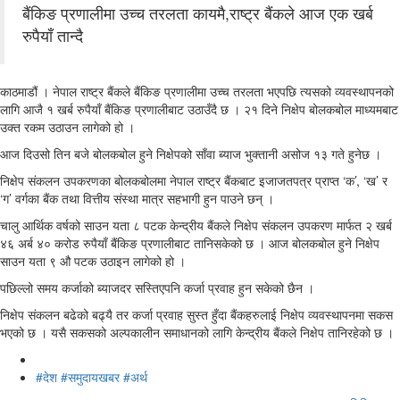
बैंकिङ प्रणालीमा उच्च तरलता कायमै,राष्ट्र बैंकले आज एक खर्ब
रुपैयाँ तान्दै
काठमाडौं । नेपाल राष्ट्र बैंकले बैंकिङ प्रणालीमा उच्च तरलता भएपछि त्यसको व्यवस्थापनको
लागि आजै १ खर्ब रुपैयाँ बैंकिङ प्रणालीबाट उठाउँदै छ । २१ दिने निक्षेप बोलकबोल माध्यमबाट
उक्त रकम उठाउन लागेको हो ।
आज दिउसो तिन बजे बोलकबोल हुने निक्षेपको साँवा ब्याज भुक्तानी असोज १३ गते हुनेछ ।
निक्षेप संकलन उपकरणका बोलकबोलमा नेपाल राष्ट्र बैंकबाट इजाजतपत्र प्राप्त ‘क’, ‘ख’ र
‘ग’ वर्गका बैंक तथा वित्तीय संस्था मात्र सहभागी हुन पाउने छन् ।
चालु आर्थिक वर्षको साउन यता ८ पटक केन्द्रीय बैंकले निक्षेप संकलन उपकरण मार्फत २ खर्ब
४६ अर्ब ४० करोड रुपैयाँ बैंकिङ प्रणालीबाट तानिसकेको छ । आज बोलकबोल हुने निक्षेप
साउन यता ९ औ पटक उठाइन लागेको हो ।
पछिल्लो समय कर्जाको ब्याजदर सस्तिएपनि कर्जा प्रवाह हुन सकेको छैन ।
निक्षेप संकलन बढेको बढ्यै तर कर्जा प्रवाह सुस्त हुँदा बैंकहरुलाई निक्षेप व्यवस्थापनमा सकस
भएको छ । यसै सकसको अल्पकालीन समाधानको लागि केन्द्रीय बैंकले निक्षेप तानिरहेको छ ।
Tagged
with
#देश #समुदायखबर #अर्थ