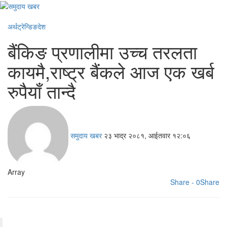
अर्थ
ट्रेन्डिङ
देश
बैंकिङ प्रणालीमा उच्च तरलता
कायमै,राष्ट्र बैंकले आज एक खर्ब
रुपैयाँ तान्दै
समुदाय खबर
२३ भाद्र २०८१, आईतवार १२:०६
Array
Share - 0
Share