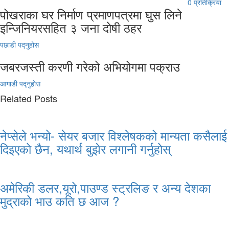
0 प्रतिक्रिया
पोखराका घर निर्माण प्रमाणपत्रमा घुस लिने
इन्जिनियरसहित ३ जना दोषी ठहर
पछाडी पद्नुहोस
जबरजस्ती करणी गरेको अभियोगमा पक्राउ
आगाडी पद्नुहोस
Related Posts
नेप्सेले भन्यो- सेयर बजार विश्लेषकको मान्यता कसैलाई
दिइएको छैन, यथार्थ बुझेर लगानी गर्नुहोस्
अमेरिकी डलर,यूरो,पाउण्ड स्ट्रलिङ र अन्य देशका
मुद्राको भाउ कति छ आज ?