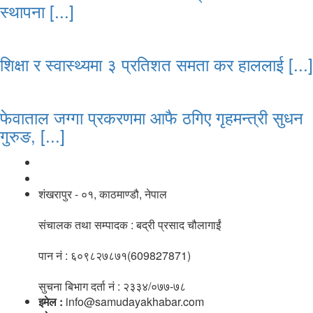
स्थापना [...]
शिक्षा र स्वास्थ्यमा ३ प्रतिशत समता कर हाललाई [...]
फेवाताल जग्गा प्रकरणमा आफै ठगिए गृहमन्त्री सुधन
गुरुङ, [...]
नाङगलेभारे मिडिया नेटवर्क प्रा.लि
शंखरापुर - ०१, काठमाण्डौ, नेपाल
संचालक तथा सम्पादक : बद्री प्रसाद चौलागाईं
पान नं : ६०९८२७८७१(609827871)
सुचना बिभाग दर्ता नं : २३३४/०७७-७८
इमेल :
info@samudayakhabar.com