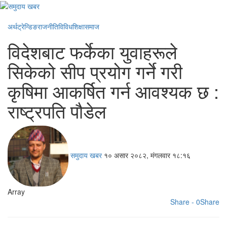
अर्थ
ट्रेन्डिङ
राजनीति
विविध
शिक्षा
समाज
विदेशबाट फर्केका युवाहरूले
सिकेको सीप प्रयोग गर्ने गरी
कृषिमा आकर्षित गर्न आवश्यक छ :
राष्ट्रपति पौडेल
समुदाय खबर
१० असार २०८२, मंगलवार १८:१६
Array
Share - 0
Share