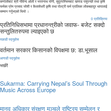
कर्णालीबाट श्री गोविन्द ओली र भरतनाथ योगी, सुदुरपश्चिमबाट खप्तड पशुपन्छी तथा कृषि
फर्मका प्रेम प्रसाद जोशी र कैलाशेधरी कृषि तथा पोल्ट्री फर्म प्रालिका लोकबहादुर थापालाई
सम्मान गर्नुभएको थियो ।
0 प्रतिक्रिया
प्रतिनिधिसभामा प्रधानन्त्रीको जवाफ- बजेट सक्दो
सन्तुलितरुपमा ल्याइएको छ
पछाडी पद्नुहोस
वर्तमान सरकार किसानको विपक्षमा छ: डा.भूसाल
आगाडी पद्नुहोस
भर्खरै
Sukarma: Carrying Nepal’s Soul Through
Music Across Europe
मानव अधिकार संरक्षण मञ्चले राष्ट्रिय सम्मेलन र