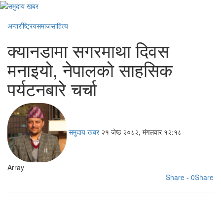
अन्तर्राष्ट्रिय
समाज
साहित्य
क्यानडामा सगरमाथा दिवस
मनाइयो, नेपालको साहसिक
पर्यटनबारे चर्चा
समुदाय खबर
२१ जेष्ठ २०८२, मंगलवार १२:१८
Array
Share - 0
Share