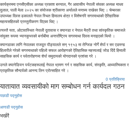
कार्यक्रममा एनसीएसीका अध्यक्ष प्रकाश बस्याल, गैर आवासीय नेपाली संघका अध्यक्ष माधव
दुलाल, पाली मेला २०२५ का संयोजक श्रीकान्त अर्यालले मन्तब्य राखेका थिए । चेम्बरका
उपाध्यक्ष दिवस ढकालले नेपाल स्थित हिमालय क्षेत्र र विशेषगरि सगरमाथाको ऐतिहासिक
महत्वसहितको प्रस्तुतीकरण दिएका थिए ।
त्यस्तै यता, ओटावास्थित नेपाली दूतावास र क्यानडा र नेपाल मैत्री तथा सांस्कृतिक समाजले
संयुक्त रूपमा भ्यानकुभरको बर्नाबीमा अन्तर्राष्ट्रिय सगरमाथा दिवस मनाइएको थियो ।
क्यानडाका लागि नेपालका राजदूत पौड्यालले सन् १९५३ मा तेन्जिङ नोर्गे शेर्पा र सर एडमन्ड
हिलारीले गरेको सगरमाथाको पहिलो सफल आरोहणको ऐतिहासिक महत्त्वलाई जोड दिंदै हिमाली
साहसिक कार्य र पर्वतारोहणमा शेर्पा समुदायको योगदानको प्रशंसा गरे ।
उनले क्यानेडियन पर्यटकहरूलाई नेपाल भ्रमण गर्न र साहसिक कार्य, संस्कृति, आध्यात्मिकता र
प्राकृतिक सौन्दर्यको आनन्द लिन प्रोत्साहित गरे ।
0 प्रतिक्रिया
यातायात व्यवसायीको माग सम्बोधन गर्न कार्यदल गठन
पछाडी पद्नुहोस
आगाडी पद्नुहोस
भर्खरै