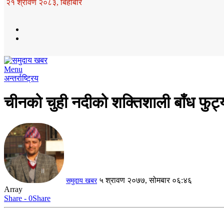
२१ श्रावण २०८३, बिहीबार
Menu
अन्तर्राष्ट्रिय
चीनको चुही नदीको शक्तिशाली बाँध फुट्
५ श्रावण २०७७, सोमबार ०६:४६
समुदाय खबर
Array
Share - 0
Share