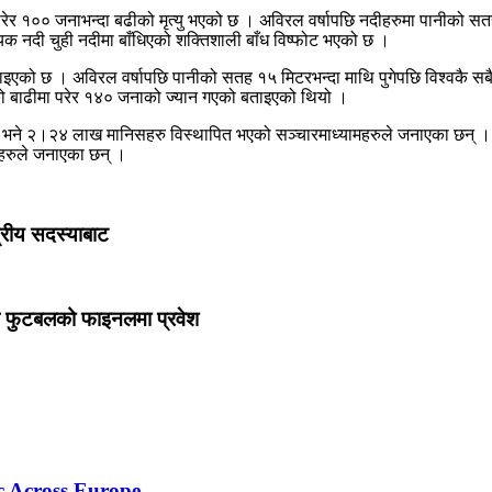
र १०० जनाभन्दा बढीको मृत्यु भएको छ । अविरल वर्षापछि नदीहरुमा पानीको सतह ह्
यक नदी चुही नदीमा बाँधिएको शक्तिशाली बाँध विष्फोट भएको छ ।
को छ । अविरल वर्षापछि पानीको सतह १५ मिटरभन्दा माथि पुगेपछि विश्वकै सबैभन्
िको बाढीमा परेर १४० जनाको ज्यान गएको बताइएको थियो ।
ने २।२४ लाख मानिसहरु विस्थापित भएको सञ्चारमाध्यामहरुले जनाएका छन् । आइ
ामहरुले जनाएका छन् ।
द्रीय सदस्याबाट
कप फुटबलको फाइनलमा प्रवेश
c Across Europe