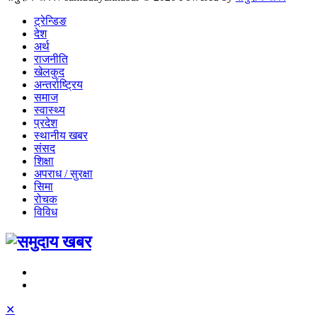
ट्रेन्डिङ
देश
अर्थ
राजनीति
खेलकुद
अन्तर्राष्ट्रिय
समाज
स्वास्थ्य
प्रदेश
स्थानीय खबर
संसद
शिक्षा
अपराध / सुरक्षा
सिमा
रोचक
विविध
✕