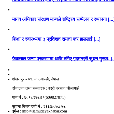
मानव अधिकार संरक्षण मञ्चले राष्ट्रिय सम्मेलन र स्थापना [...
शिक्षा र स्वास्थ्यमा ३ प्रतिशत समता कर हाललाई [...]
फेवाताल जग्गा प्रकरणमा आफै ठगिए गृहमन्त्री सुधन गुरुङ, [.
नाङगलेभारे मिडिया नेटवर्क प्रा.लि
शंखरापुर - ०१, काठमाण्डौ, नेपाल
संचालक तथा सम्पादक : बद्री प्रसाद चौलागाईं
पान नं : ६०९८२७८७१(609827871)
सुचना बिभाग दर्ता नं : २३३४/०७७-७८
इमेल :
info@samudayakhabar.com