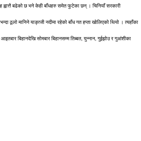
वात्तै बढेको छ भने केही बाँधहरु समेत फुटेका छन् । चिनियाँ सरकारी
दा ठूलो मानिने याङ्त्जी नदीमा रहेको बाँध गत हप्ता खोलिएको थियो । त्यहाँका
तबार बिहानदेखि सोमबार बिहानसम्म तिब्बत, युन्नान, गुईझोउ र गुआंशीका