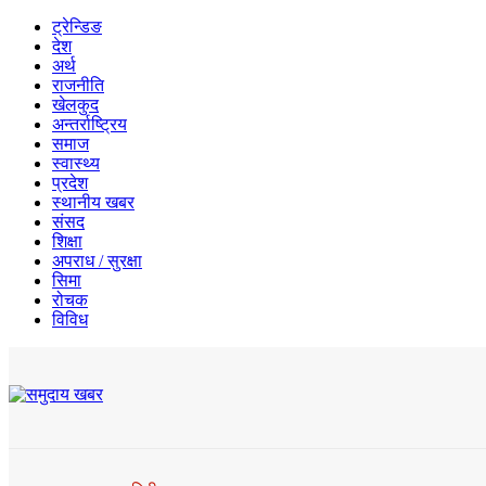
ट्रेन्डिङ
देश
अर्थ
राजनीति
खेलकुद
अन्तर्राष्ट्रिय
समाज
स्वास्थ्य
प्रदेश
स्थानीय खबर
संसद
शिक्षा
अपराध / सुरक्षा
सिमा
रोचक
विविध