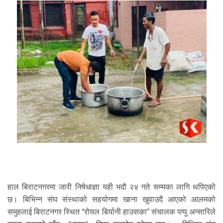
हाल बिराटनगरमा जारी निषेधाज्ञा यही भदौ २४ गते सम्मका लागि थपिएको
छ। बिभिन्न संघ संस्थाको सहयोगमा खाना खुवाउदै आएको आलमको
समुहलाई बिराटनगर स्थित “रोयल बिर्यानी हाउसका” संचालक पप्पु अन्सारिले