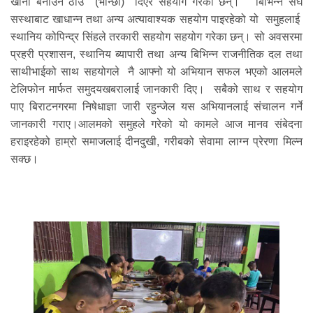
खाना बनाउने ठाँउ (भान्छा) दिएर सहयोग गरेका छन्। बिभिन्न संघ
सस्थाबाट खाधान्न तथा अन्य अत्यावाश्यक सहयोग पाइरहेको यो समुहलाई
स्थानिय कोपिन्द्र सिंहले तरकारी सहयोग सहयोग गरेका छन्। सो अवसरमा
प्रहरी प्रशासन, स्थानिय ब्यापारी तथा अन्य बिभिन्न राजनीतिक दल तथा
साथीभाईको साथ सहयोगले नै आफ्नो यो अभियान सफल भएको आलमले
टेलिफोन मार्फत समुदयखबरालाई जानकारी दिए। सबैको साथ र सहयोग
पाए बिराटनगरमा निषेधाज्ञा जारी रहुन्जेल यस अभियानलाई संचालन गर्ने
जानकारी गराए।आलमको समुहले गरेको यो कामले आज मानव संबेदना
हराइरहेको हाम्रो समाजलाई दीनदुखी, गरीबको सेवामा लाग्न प्रेरणा मिल्न
सक्छ।