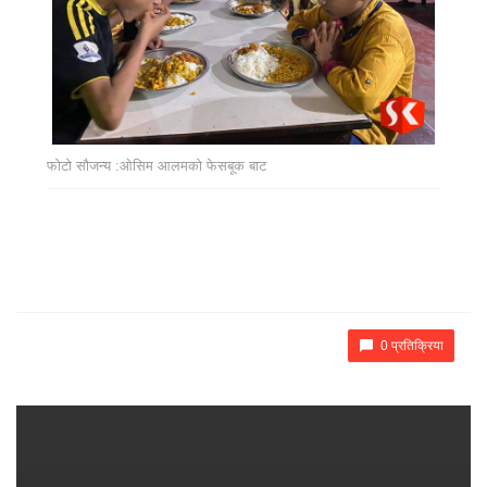
फोटो सौजन्य :ओसिम आलमको फेसबूक बाट
0 प्रतिक्रिया