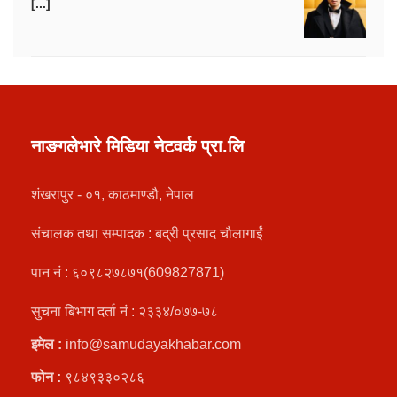
[...]
नाङगलेभारे मिडिया नेटवर्क प्रा.लि
शंखरापुर - ०१, काठमाण्डौ, नेपाल
संचालक तथा सम्पादक : बद्री प्रसाद चौलागाईं
पान नं : ६०९८२७८७१(609827871)
सुचना बिभाग दर्ता नं : २३३४/०७७-७८
इमेल :
info@samudayakhabar.com
फोन :
९८४९३३०२८६