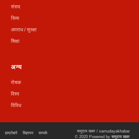
संसद
सिमा
अपराध / सुरक्षा
शिक्षा
अन्य
रोचक
विश्व
विविध
समुदाय खबर / samudayakhabar
हाम्रोबारे
विज्ञापन
सम्पर्क
© 2020 Powered by
समुदाय खबर