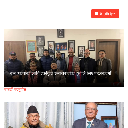
0 प्रतिक्रिया
बाम एकताका लागि एकीकृत समाजवादीका युवाले लिए पहलकदमी
पछाडी पद्नुहोस