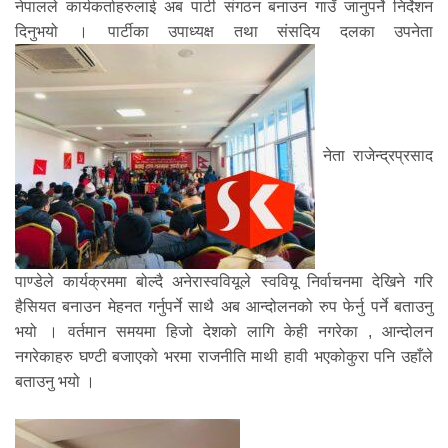
नेपालले कार्यकर्ताहरुलाई अब पार्टी संगठन बनाउन गाउँ जानुपर्ने निर्देशन
दिनुभयो । पार्टीका उपाध्यक्ष तथा संसदिय दलका उपनेता
नेता राजेन्द्रप्रसाद
पाण्डेले कार्यक्रममा बोल्दै अनेरास्ववियूले स्ववियू निर्वाचनमा देखिने गरि
हैसियत बनाउन मेहनत गर्नुपर्ने साथै अब आन्दोलनको रुप फेर्नु पर्ने बताउनु
भयो । वर्तमान समयमा हिजो देशको लागि केही नगरेका , आन्दोलन
नगरेकाहरु घण्टी बजाएको भरमा राजनीति माथी हावी भएकोकुरा पनि उहाँले
बताउनु भयो ।