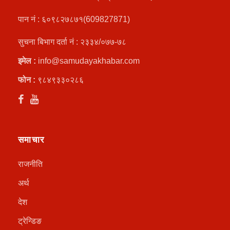
पान नं : ६०९८२७८७१(609827871)
सुचना बिभाग दर्ता नं : २३३४/०७७-७८
इमेल :
info@samudayakhabar.com
फोन :
९८४९३३०२८६
समाचार
राजनीति
अर्थ
देश
ट्रेन्डिङ