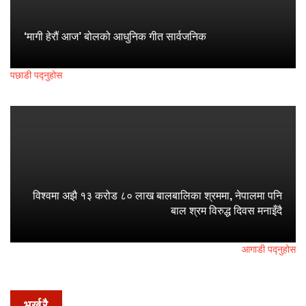
‘मागी हेरौं आज’ बोलको आधुनिक गीत सार्वजनिक
पछाडी पद्नुहोस
विश्वमा अझै १३ करोड ८० लाख बालबालिका श्रममा, नेपालमा पनि
बाल श्रम विरुद्ध दिवस मनाइँदै
आगाडी पद्नुहोस
भर्खरै