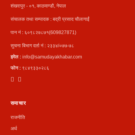
शंखरापुर - ०१, काठमाण्डौ, नेपाल
संचालक तथा सम्पादक : बद्री प्रसाद चौलागाईं
पान नं : ६०९८२७८७१(609827871)
सुचना बिभाग दर्ता नं : २३३४/०७७-७८
इमेल :
info@samudayakhabar.com
फोन :
९८४९३३०२८६
समाचार
राजनीति
अर्थ