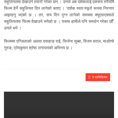
सहुलियतमा देखाउने तयारी गरेका छन् । उनले अब दर्शकलाई एकसय रुपैयाँमै
फिल्म हेर्ने सहुलियत दिन लागेको बताए । ‘दर्शक स्वतःस्फूर्त रूपमा निरन्तर
आइरहनु भएको छ । तर, सय दिन पुग्न लागेको समयमा क्युएफएक्सले
सहुलियतमा फिल्म देखाउने भनेको छ । यसमा हामीले पनि समर्थन गरेका छौँ’
उनले थपे ।
फिल्ममा एन्जिलाको अलवा दयाहाङ राई, सिर्जना सुब्बा, विजय बराल, माओत्से
गुरुङ, प्रेमकुमार श्रेष्ठ लगायतको अभिनय छ ।
0 प्रतिक्रिया