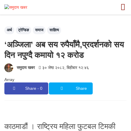
अर्थ
ट्रेन्डिङ
समाज
साहित्य
‘अञ्जिला’ अब सय रुपैयाँमै,प्रदर्शनको सय
दिन नपुग्दै कमायो १२ करोड
समुदाय खबर
३० जेष्ठ २०८२, बिहीबार १२:४६
Array
Share - 0
Share
काठमाडौं । राष्ट्रिय महिला फुटबल टिमकी