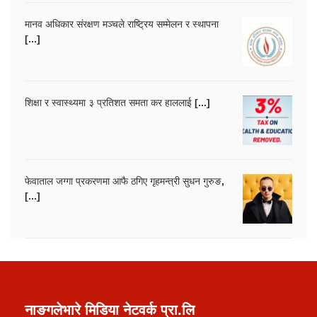
मानव अधिकार संरक्षण मञ्चले राष्ट्रिय सम्मेलन र स्थापना
[...]
शिक्षा र स्वास्थ्यमा ३ प्रतिशत समता कर हाललाई [...]
फेवाताल जग्गा प्रकरणमा आफै ठगिए गृहमन्त्री सुधन गुरुङ,
[...]
नाङगलेभारे मिडिया नेटवर्क प्रा.लि