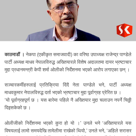
काठमाडौं ।
नेकपा (एकीकृत समाजवादी) का वरिष्ठ उपाध्यक्ष राजेन्द्र पाण्डेले
पार्टी अध्यक्ष माधव नेपालविरुद्ध अख्तियारले विशेष अदालतमा दायर भ्रष्टाचार
मुद्दा प्रधानमन्त्री केपी शर्मा ओलीको निर्देशनमा भएको आरोप लगाएका छन् ।
सञ्चारकर्मीहरुलाई प्रतिक्रिया दिंदै नेता पाण्डेले भने, पार्टी अध्यक्ष
माधवकुमार नेपालविरुद्ध दर्ता भएको भ्रष्टाचार मुद्दा पूर्वाग्रह प्रेरित छ ।
‘यो पूर्वाग्रहपूर्ण छ । यस बारेमा पहिले नै अख्तियार मुद्दा चलाउन नपर्ने चिठ्ठी
दिइसकेको छ ।
ओलीजीको निर्देशनमा भएको कुरा हो यो ।’ उनले भने ‘अख्तियारले यस
विषयलाई लामो समयदेखि तामेलीमा राखेको थियो,’ उनले भने, ‘अहिले सरासर