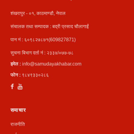
शंखरापुर - ०१, काठमाण्डौ, नेपाल
संचालक तथा सम्पादक : बद्री प्रसाद चौलागाईं
पान नं : ६०९८२७८७१(609827871)
सुचना बिभाग दर्ता नं : २३३४/०७७-७८
इमेल :
info@samudayakhabar.com
फोन :
९८४९३३०२८६
समाचार
राजनीति