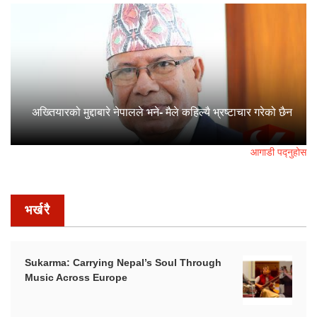
अख्तियारको मुद्दाबारे नेपालले भने- मैले कहिल्यै भ्रष्टाचार गरेको छैन
आगाडी पद्नुहोस
भर्खरै
Sukarma: Carrying Nepal’s Soul Through
Music Across Europe