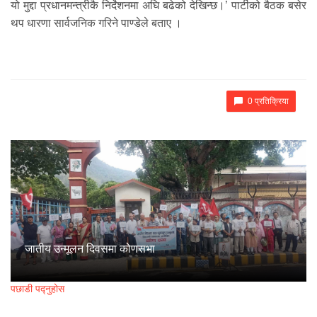
यो मुद्दा प्रधानमन्त्रीकै निर्देशनमा अघि बढेको देखिन्छ।’ पार्टीको बैठक बसेर
थप धारणा सार्वजनिक गरिने पाण्डेले बताए ।
0 प्रतिक्रिया
जातीय उन्मूलन दिवसमा कोणसभा
पछाडी पद्नुहोस