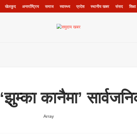
खेलकुद
अन्तर्राष्ट्रिय
समाज
स्वास्थ्य
प्रदेश
स्थानीय खबर
संसद
शिक्षा
झुम्का कानैमा’ सार्वजन
Array