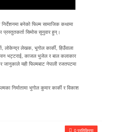
ो निर्देशनमा बनेको फिल्म सामाजिक कथामा
प्रस्तुतकर्ता सिमोस सुनुवार हुन्।
ा, लोकेन्द्र लेखक, भूगोल कार्की, हिउँवाला
ल, पवन भट्टराई, काजल भुजेल र बाल कलाकार
ण र जानुकाले यही फिल्मबाट नेपाली रजतपटमा
िल्मका निर्मातामा भुगोल कुमार कार्की र विकाश
0 प्रतिक्रिया