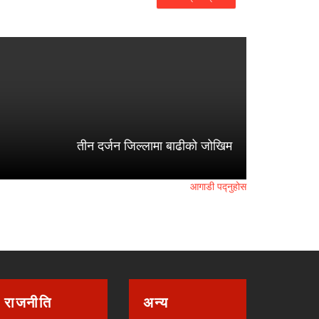
तीन दर्जन जिल्लामा बाढीको जोखिम
आगाडी पद्नुहोस
राजनीति
अन्य