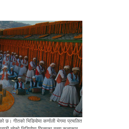
एको छ। गीतको भिडियोमा कर्णाली भेगमा प्रचलित
ग्राफी रहेको भिडियोमा फिल्मका मुख्य कलाकार