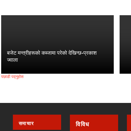
बजेट मन्त्रीहरूको कब्जामा परेको देखिन्छ-प्रकाश
ज्वाला
पछाडी पद्नुहोस
समाचार
विविध