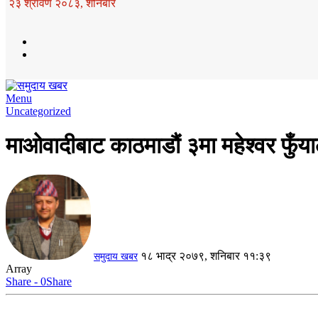
२३ श्रावण २०८३, शनिबार
Menu
Uncategorized
माओवादीबाट काठमाडौं ३मा महेश्वर फुँ
१८ भाद्र २०७९, शनिबार ११:३९
समुदाय खबर
Array
Share - 0
Share