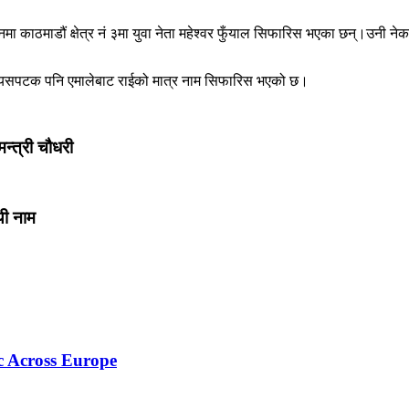
नमा काठमाडौं क्षेत्र नं ३मा युवा नेता महेश्वर फुँयाल सिफारिस भएका छन्।उनी 
िए।यसपटक पनि एमालेबाट राईको मात्र नाम सिफारिस भएको छ।
न्त्री चौधरी
यी नाम
c Across Europe