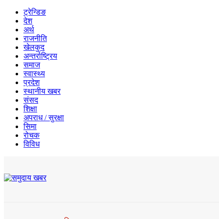
ट्रेन्डिङ
देश
अर्थ
राजनीति
खेलकुद
अन्तर्राष्ट्रिय
समाज
स्वास्थ्य
प्रदेश
स्थानीय खबर
संसद
शिक्षा
अपराध / सुरक्षा
सिमा
रोचक
विविध