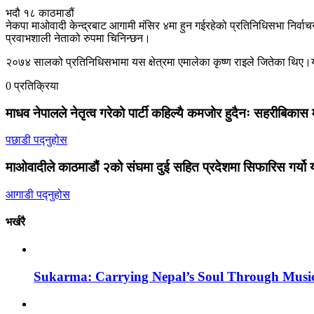
भदौ १८ काठमाडौं
नेकपा माओवादी केन्द्रबाट आगामी मंसिर ४मा हुन गईरहेको प्रतिनिधिसभा निर्वाच
प्रवाभशाली नेताको रुपमा चिनिन्छन।
२०७४ सालको प्रतिनिधिसभामा यस क्षेत्रमा एमालेका कृष्ण राइले जितेका थ
0 प्रतिक्रिया
माधव नेपालले नेतृत्व गरेको पार्टी कहिल्यै कमजोर हुदैनः सहरीबिकास म
पछाडी पद्नुहोस
माओवादीले काठमाडौं २को संघमा दुई सहित प्रदेशमा सिफारिस गर्यो 
आगाडी पद्नुहोस
भर्खरै
Sukarma: Carrying Nepal’s Soul Through Musi