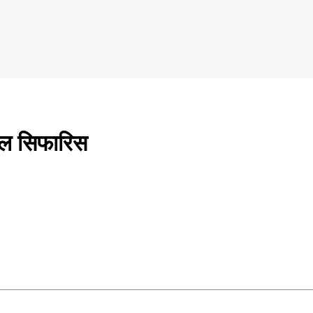
याल सिफारिस