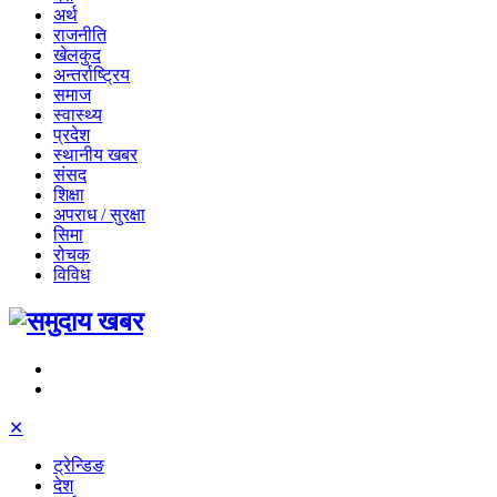
अर्थ
राजनीति
खेलकुद
अन्तर्राष्ट्रिय
समाज
स्वास्थ्य
प्रदेश
स्थानीय खबर
संसद
शिक्षा
अपराध / सुरक्षा
सिमा
रोचक
विविध
✕
ट्रेन्डिङ
देश