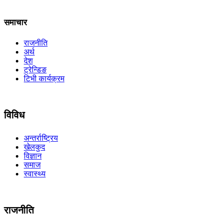
समाचार
राजनीति
अर्थ
देश
ट्रेन्डिङ
टिभी कार्यक्रम
विविध
अन्तर्राष्ट्रिय
खेलकुद
विज्ञान
समाज
स्वास्थ्य
राजनीति