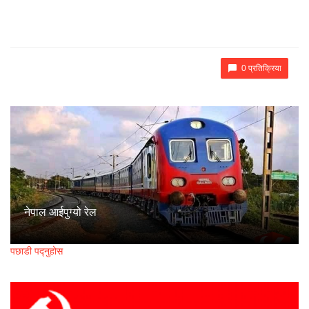
0 प्रतिक्रिया
नेपाल आईपुग्यो रेल
पछाडी पद्नुहोस