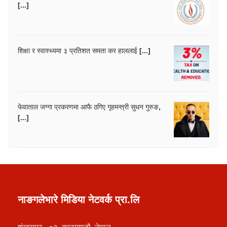
[...]
शिक्षा र स्वास्थ्यमा ३ प्रतिशत समता कर हाललाई [...]
फेवाताल जग्गा प्रकरणमा आफै ठगिए गृहमन्त्री सुधन गुरुङ,
[...]
नाङगलेभारे मिडिया नेटवर्क प्रा.लि