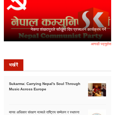
नेकपा शंखरापुरले साँखुमा दिप प्रज्वलन कार्यक्रम गर्ने
आगाडी पद्नुहोस
भर्खरै
Sukarma: Carrying Nepal’s Soul Through
Music Across Europe
मानव अधिकार संरक्षण मञ्चले राष्ट्रिय सम्मेलन र स्थापना