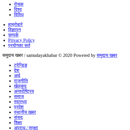
रोचक
विश्व
विविध
हाम्रोबारे
विज्ञापन
सम्पर्क
Privacy Policy
प्रयोगका सर्त
समुदाय खबर / samudayakhabar © 2020 Powered by
समुदाय खबर
ट्रेन्डिङ
देश
अर्थ
राजनीति
खेलकुद
अन्तर्राष्ट्रिय
समाज
स्वास्थ्य
प्रदेश
स्थानीय खबर
संसद
शिक्षा
अपराध / सुरक्षा