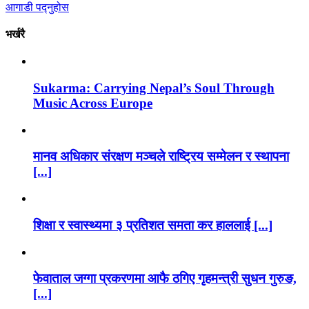
आगाडी पद्नुहोस
भर्खरै
Sukarma: Carrying Nepal’s Soul Through
Music Across Europe
मानव अधिकार संरक्षण मञ्चले राष्ट्रिय सम्मेलन र स्थापना
[...]
शिक्षा र स्वास्थ्यमा ३ प्रतिशत समता कर हाललाई [...]
फेवाताल जग्गा प्रकरणमा आफै ठगिए गृहमन्त्री सुधन गुरुङ,
[...]