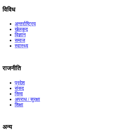
विविध
अन्तर्राष्ट्रिय
खेलकुद
विज्ञान
समाज
स्वास्थ्य
राजनीति
प्रदेश
संसद
सिमा
अपराध / सुरक्षा
शिक्षा
अन्य