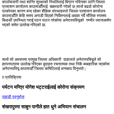
कालोबजारी तथा शान्ति सुरक्षाको स्थितिलाई बिग्रन नदिनका लागि जिल्ला
प्रसाशन कार्यालय काठमाडौँलाई खबरदारी गरेको छ |साथै बढदो कोरोना
प्रकोपका कारण बन्द रहेका शैक्षिक संस्थाहरुले जिल्ला प्रशासन कार्यालय
काठमाडौँले केहि समय अगाडी दिएको निर्देशनलाई अवज्ञा गर्दै भौतिक रुपममा
बिधार्थी उपस्थित गराई पठन पाठन गरेकोमा अनेरास्ववियूको गम्भीर ध्यानाकर्षण
भएको समेत उल्लेख गरिएको छ|
साथै सो अवसरमा प्रमुख जिल्ला अधिकारी दाहालले अनेरास्वबियूले सो
ज्ञापनपत्रमा उल्लेख गरिएका बुदाहरु रचनात्मक तथा निकै ब्यबहारिक भएकोमा
अनेरास्ववियू काठमाडौँ जिल्ला कमिटिलाई धन्यबाद दिनुभयो |
0 प्रतिक्रिया
पर्यटन मन्त्रि योगेश भट्टराईलाई कोरोना संक्रमण
पछाडी पद्नुहोस
शंखरापुरमा साबुन पानीले हात धुने अभियान संचालन