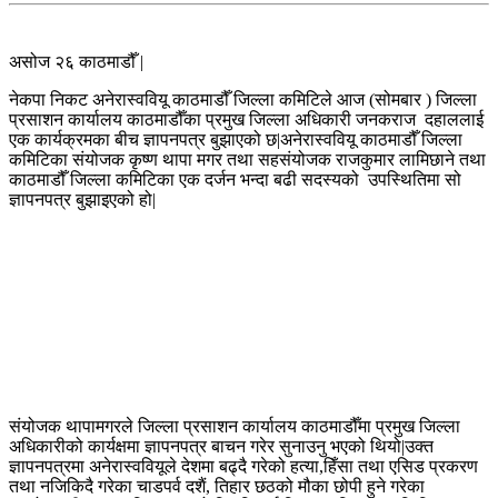
असोज २६ काठमाडौँ |
नेकपा निकट अनेरास्ववियू काठमाडौँ जिल्ला कमिटिले आज (सोमबार ) जिल्ला
प्रसाशन कार्यालय काठमाडौँका प्रमुख जिल्ला अधिकारी जनकराज दहाललाई
एक कार्यक्रमका बीच ज्ञापनपत्र बुझाएको छ|अनेरास्ववियू काठमाडौँ जिल्ला
कमिटिका संयोजक कृष्ण थापा मगर तथा सहसंयोजक राजकुमार लामिछाने तथा
काठमाडौँ जिल्ला कमिटिका एक दर्जन भन्दा बढी सदस्यको उपस्थितिमा सो
ज्ञापनपत्र बुझाइएको हो|
संयोजक थापामगरले जिल्ला प्रसाशन कार्यालय काठमाडौँमा प्रमुख जिल्ला
अधिकारीको कार्यक्षमा ज्ञापनपत्र बाचन गरेर सुनाउनु भएको थियो|उक्त
ज्ञापनपत्रमा अनेरास्ववियूले देशमा बढ्दै गरेको हत्या,हिँसा तथा एसिड प्रकरण
तथा नजिकिदै गरेका चाडपर्व दशैं, तिहार छठको मौका छोपी हुने गरेका