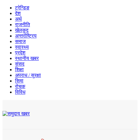
ट्रेन्डिङ
देश
अर्थ
राजनीति
खेलकुद
अन्तर्राष्ट्रिय
समाज
स्वास्थ्य
प्रदेश
स्थानीय खबर
संसद
शिक्षा
अपराध / सुरक्षा
सिमा
रोचक
विविध