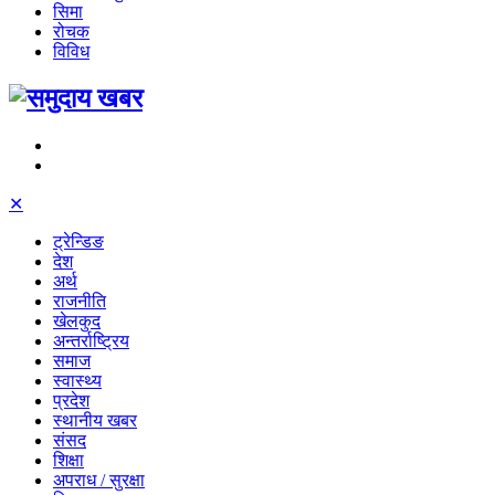
सिमा
रोचक
विविध
✕
ट्रेन्डिङ
देश
अर्थ
राजनीति
खेलकुद
अन्तर्राष्ट्रिय
समाज
स्वास्थ्य
प्रदेश
स्थानीय खबर
संसद
शिक्षा
अपराध / सुरक्षा