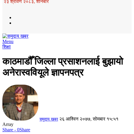
२३ श्रावण २०८३, शनिबार
Menu
शिक्षा
काठमाडौँ जिल्ला प्रसाशनलाई बुझायो
अनेरास्ववियूले ज्ञापनपत्र
२६ आश्विन २०७७, सोमबार १५:५१
समुदाय खबर
Array
Share - 0
Share