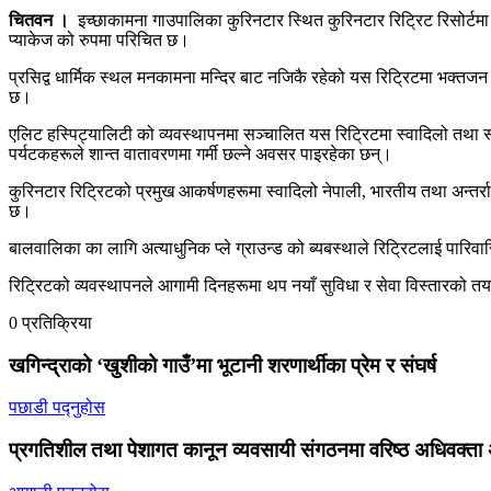
चितवन ।
इच्छाकामना गाउपालिका कुरिनटार स्थित कुरिनटार रिट्रिट रिसोर्टमा 
प्याकेज को रुपमा परिचित छ।
प्रसिद्व धार्मिक स्थल मनकामना मन्दिर बाट नजिकै रहेको यस रिट्रिटमा भक्तजन देख
छ।
एलिट हस्पिट्यालिटी को व्यवस्थापनमा सञ्चालित यस रिट्रिटमा स्वादिलो तथा 
पर्यटकहरूले शान्त वातावरणमा गर्मी छल्ने अवसर पाइरहेका छन्।
कुरिनटार रिट्रिटको प्रमुख आकर्षणहरूमा स्वादिलो नेपाली, भारतीय तथा अन्तर्राष्
छ।
बालवालिका का लागि अत्याधुनिक प्ले ग्राउन्ड को ब्यबस्थाले रिट्रिटलाई पारि
रिट्रिटको व्यवस्थापनले आगामी दिनहरूमा थप नयाँ सुविधा र सेवा विस्तारको त
0 प्रतिक्रिया
खगिन्द्राको ‘खुशीको गाउँ’मा भूटानी शरणार्थीका प्रेम र संघर्ष
पछाडी पद्नुहोस
प्रगतिशील तथा पेशागत कानून व्यवसायी संगठनमा वरिष्ठ अधिवक्ता