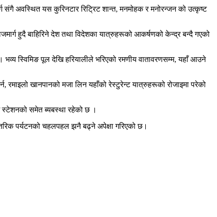
ग संगै अवस्थित यस कुरिनटार रिट्रिट शान्त, मनमोहक र मनोरन्जन को उत्कृष्ट
जमार्ग हुदै बाहिरिने देश तथा विदेशका यात्रुहरूको आकर्षणको केन्द्र बन्दै गएको
 भव्य स्विमिङ पूल देखि हरियालीले भरिएको रमणीय वातावरणसम्म, यहाँ आउने
गर्न, रमाइलो खानपानको मजा लिन यहाँको रेस्टुरेन्ट यात्रुहरूको रोजाइमा परेको
ग स्टेशनको समेत ब्यबस्था रहेको छ ।
न्तरिक पर्यटनको चहलपहल झनै बढ्ने अपेक्षा गरिएको छ।