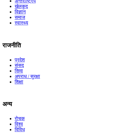
अन्तर्राष्ट्रिय
खेलकुद
विज्ञान
समाज
स्वास्थ्य
राजनीति
प्रदेश
संसद
सिमा
अपराध / सुरक्षा
शिक्षा
अन्य
रोचक
विश्व
विविध