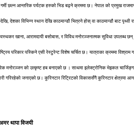
गर्मी छल्न आन्तरिक पर्यटक हरुको भिड बढ्ने क्रममा छ। नेपाल को प्रमुख राजमार्
ि, देशका विभिन्न स्थान देखि काठमान्डौ भित्रने होस् वा काठमान्डौ बाट पृथ्वी रा
स्वस्थकर खाना, आरामदायी बसोबास, र विविध मनोरञ्जनात्मक सुविधा उपलब्ध छन्।
ट्रिय परिकार पस्किने एसी रेस्टुरेन्ट विशेष चर्चित छ। यात्राका क्रममा विश्राम 
वारिक मनोरञ्जन को उत्कृष्ट हब बनाएको छ । साथमा इलेक्ट्रोनिक भेइकल चार्जिङ्
यारी गरिरहेको जनाएको छ। कुरिनटार रिट्रिटको विकाससँगै कुरिनटार क्षेत्रमा आ
 अमर थापा विजयी