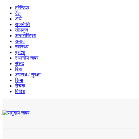
ट्रेन्डिङ
देश
अर्थ
राजनीति
खेलकुद
अन्तर्राष्ट्रिय
समाज
स्वास्थ्य
प्रदेश
स्थानीय खबर
संसद
शिक्षा
अपराध / सुरक्षा
सिमा
रोचक
विविध