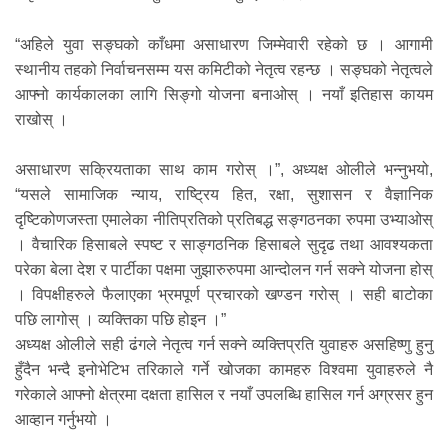
“अहिले युवा सङ्घको काँधमा असाधारण जिम्मेवारी रहेको छ । आगामी
स्थानीय तहको निर्वाचनसम्म यस कमिटीको नेतृत्व रहन्छ । सङ्घको नेतृत्वले
आफ्नो कार्यकालका लागि सिङ्गो योजना बनाओस् । नयाँ इतिहास कायम
राखोस् ।
असाधारण सक्रियताका साथ काम गरोस् ।”, अध्यक्ष ओलीले भन्नुभयो,
“यसले सामाजिक न्याय, राष्ट्रिय हित, रक्षा, सुशासन र वैज्ञानिक
दृष्टिकोणजस्ता एमालेका नीतिप्रतिको प्रतिबद्ध सङ्गठनका रुपमा उभ्याओस्
। वैचारिक हिसाबले स्पष्ट र साङ्गठनिक हिसाबले सुदृढ तथा आवश्यकता
परेका बेला देश र पार्टीका पक्षमा जुझारुरुपमा आन्दोलन गर्न सक्ने योजना होस्
। विपक्षीहरुले फैलाएका भ्रमपूर्ण प्रचारको खण्डन गरोस् । सही बाटोका
पछि लागोस् । व्यक्तिका पछि होइन ।”
अध्यक्ष ओलीले सही ढंगले नेतृत्व गर्न सक्ने व्यक्तिप्रति युवाहरु असहिष्णु हुनु
हुँदैन भन्दै इनोभेटिभ तरिकाले गर्ने खोजका कामहरु विश्वमा युवाहरुले नै
गरेकाले आफ्नो क्षेत्रमा दक्षता हासिल र नयाँ उपलब्धि हासिल गर्न अग्रसर हुन
आव्हान गर्नुभयो ।