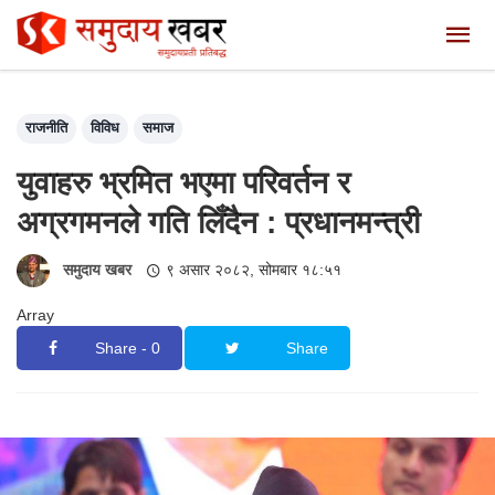
राजनीति
विविध
समाज
युवाहरु भ्रमित भएमा परिवर्तन र
अग्रगमनले गति लिँदैन : प्रधानमन्त्री
समुदाय खबर
९ असार २०८२, सोमबार १८:५१
Array
Share - 0
Share