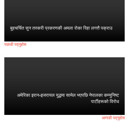
बुहचर्चित सुन तस्करी प्रकरणकी अमला रोका रिहा लगत्तै पक्राउ
पछाडी पद्नुहोस
अमेरिका इरान-इजरायल युद्धमा सामेल भएपछि नेपालका कम्युनिष्ट
पार्टीहरूको विरोध
आगाडी पद्नुहोस