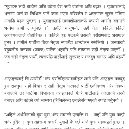
“युवाहरु सही बाटोमा अघि बढेमा देश सही बाटोमा अघि बढ्छ । युवाहरुलाई
भ्रममा पार्न वा शिथिल पार्ने काम भएमा परिवर्तन र अग्रगमन सुुस्त गतिमा
अगाडि बढ्न पुग्छन् । युवाहरुलाई उद्यमशीलतातर्फ कसरी अगाडि बढाउने
भन्नेमा हामी लाग्नुपर्छ ।”, उहाँले भन्नुभयो, “उही नेता कहिले कहिले
आवश्यकताले दोहोरिन्छ । कहिले एक पटकमै उसको परीक्षणबाट असफल
हुन्छ । हामीले पार्टीमा ठिक नेतृत्व नपाउँदा आन्दोलन रुमलियो । जनताको
बहुदलीय जनवाद (जबज) पारित भएपछि पनि तत्काल सही नेतृत्व पाएनौँ ।
जब सही नेतृत्व पायौँ, त्यसपछि पार्टीलाई सुस्पष्ट र मजबुद बनाएर अघि बढ्यौँ
।”
आफूहरुलाई सिध्याउँछौँ भनेर प्रतिक्रियावादीहरु लागे पनि आफूहरु मजबुद
हुन सक्नुमा सही विचार र सही नेतृत्व भएकाले पार्टी एकीकरण गरेर नेकपा
बनाएको तर पार्टीमा विभाजना गराइएकाले फेरि पार्टीलाई जस्ताको तस्तै
बनाएर अघि बढेको त्यो सामथ्र्य (रिजिलेन्स) एमालेसँग भएको स्पष्ट गर्नुभयो ।
“अहिले अर्थविनाको युवा युवा भनेर उचाल्ने प्रवृत्ति छ । जहाँ पनि युवा मात्रै
भनेर हुँदैन । कुन तहसम्म कसरी युवाले के गर्छ भन्ने कुरा महत्वपूर्ण हुन्छ ।