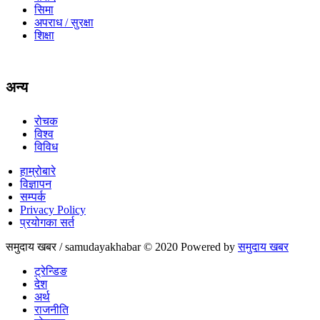
सिमा
अपराध / सुरक्षा
शिक्षा
अन्य
रोचक
विश्व
विविध
हाम्रोबारे
विज्ञापन
सम्पर्क
Privacy Policy
प्रयोगका सर्त
समुदाय खबर / samudayakhabar © 2020 Powered by
समुदाय खबर
ट्रेन्डिङ
देश
अर्थ
राजनीति