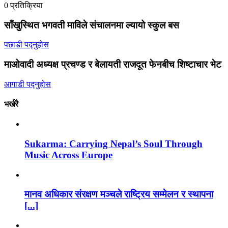
0 प्रतिक्रिया
साँखुस्थित भगवती माविले संचालनमा ल्यायो स्कुल बस
पछाडी पद्नुहोस
माओवादी अध्यक्ष प्रचण्ड र बेलायती राजदूत फेनबीच शिष्टाचार भेट
आगाडी पद्नुहोस
भर्खरै
Sukarma: Carrying Nepal’s Soul Through
Music Across Europe
मानव अधिकार संरक्षण मञ्चले राष्ट्रिय सम्मेलन र स्थापना
[...]