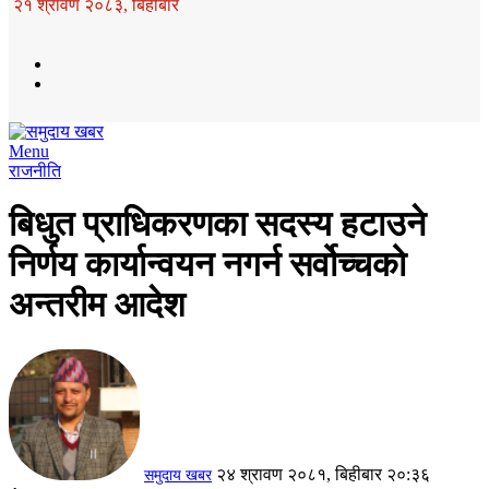
२१ श्रावण २०८३, बिहीबार
Menu
राजनीति
बिधुत प्राधिकरणका सदस्य हटाउने
निर्णय कार्यान्वयन नगर्न सर्वोच्चको
अन्तरीम आदेश
२४ श्रावण २०८१, बिहीबार २०:३६
समुदाय खबर