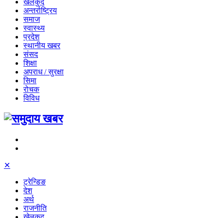
खेलकुद
अन्तर्राष्ट्रिय
समाज
स्वास्थ्य
प्रदेश
स्थानीय खबर
संसद
शिक्षा
अपराध / सुरक्षा
सिमा
रोचक
विविध
✕
ट्रेन्डिङ
देश
अर्थ
राजनीति
खेलकुद