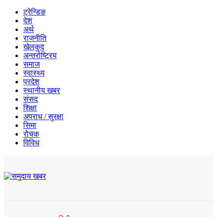
ट्रेन्डिङ
देश
अर्थ
राजनीति
खेलकुद
अन्तर्राष्ट्रिय
समाज
स्वास्थ्य
प्रदेश
स्थानीय खबर
संसद
शिक्षा
अपराध / सुरक्षा
सिमा
रोचक
विविध