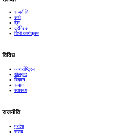
राजनीति
अर्थ
देश
ट्रेन्डिङ
टिभी कार्यक्रम
विविध
अन्तर्राष्ट्रिय
खेलकुद
विज्ञान
समाज
स्वास्थ्य
राजनीति
प्रदेश
संसद