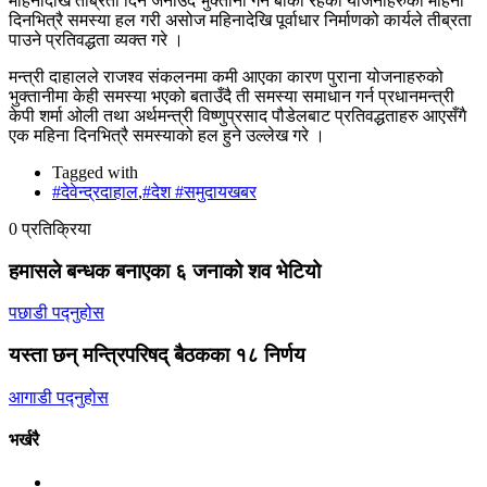
महिनादेखि तीब्रता दिने जनाउँदै भुक्तानी गर्न बाँकी रहेका योजनाहरुको महिना
दिनभित्रै समस्या हल गरी असोज महिनादेखि पूर्वाधार निर्माणको कार्यले तीब्रता
पाउने प्रतिवद्धता व्यक्त गरे ।
मन्त्री दाहालले राजश्व संकलनमा कमी आएका कारण पुराना योजनाहरुको
भुक्तानीमा केही समस्या भएको बताउँदै ती समस्या समाधान गर्न प्रधानमन्त्री
केपी शर्मा ओली तथा अर्थमन्त्री विष्णुप्रसाद पौडेलबाट प्रतिवद्धताहरु आएसँगै
एक महिना दिनभित्रै समस्याको हल हुने उल्लेख गरे ।
Tagged with
#देवेन्द्रदाहाल
,
#देश #समुदायखबर
0 प्रतिक्रिया
हमासले बन्धक बनाएका ६ जनाको शव भेटियो
पछाडी पद्नुहोस
यस्ता छन् मन्त्रिपरिषद् बैठकका १८ निर्णय
आगाडी पद्नुहोस
भर्खरै