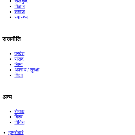
खेलकुद
विज्ञान
समाज
स्वास्थ्य
राजनीति
प्रदेश
संसद
सिमा
अपराध / सुरक्षा
शिक्षा
अन्य
रोचक
विश्व
विविध
हाम्रोबारे