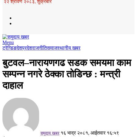
२२ श्रावण २०८३, शुक्रबार
Menu
ट्रेन्डिङ
देश
प्रदेश
राजनीति
समाज
स्थानीय खबर
बुटवल–नारायणगढ सडक समयमा काम
सम्पन्न नगरे ठेक्का तोडिन्छ : मन्त्री
दाहाल
१६ भाद्र २०८१, आईतवार १६:५९
समुदाय खबर