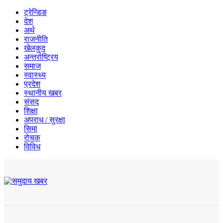
ट्रेन्डिङ
देश
अर्थ
राजनीति
खेलकुद
अन्तर्राष्ट्रिय
समाज
स्वास्थ्य
प्रदेश
स्थानीय खबर
संसद
शिक्षा
अपराध / सुरक्षा
सिमा
रोचक
विविध