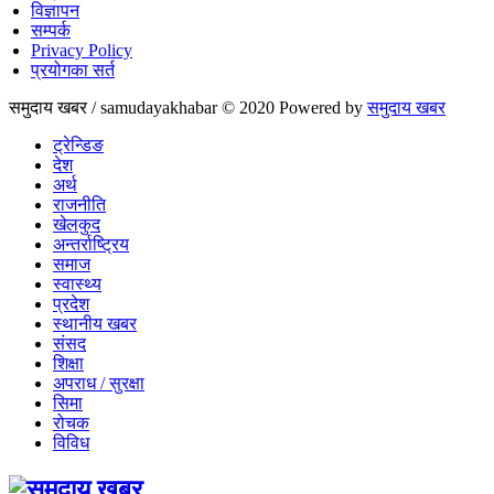
विज्ञापन
सम्पर्क
Privacy Policy
प्रयोगका सर्त
समुदाय खबर / samudayakhabar © 2020 Powered by
समुदाय खबर
ट्रेन्डिङ
देश
अर्थ
राजनीति
खेलकुद
अन्तर्राष्ट्रिय
समाज
स्वास्थ्य
प्रदेश
स्थानीय खबर
संसद
शिक्षा
अपराध / सुरक्षा
सिमा
रोचक
विविध