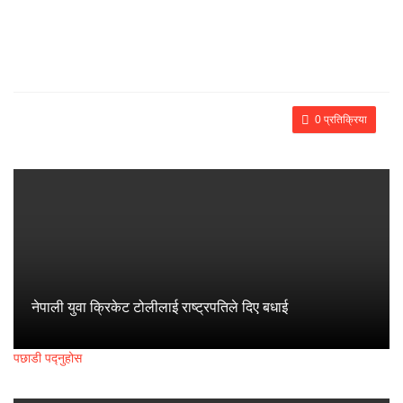
0 प्रतिक्रिया
नेपाली युवा क्रिकेट टोलीलाई राष्ट्रपतिले दिए बधाई
पछाडी पद्नुहोस