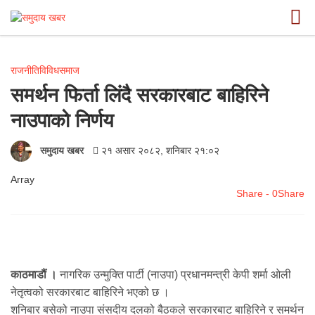
राजनीति
विविध
समाज
समर्थन फिर्ता लिंदै सरकारबाट बाहिरिने
नाउपाको निर्णय
समुदाय खबर
२१ असार २०८२, शनिबार २१:०२
Array
Share - 0
Share
काठमाडौं ।
नागरिक उन्मुक्ति पार्टी (नाउपा) प्रधानमन्त्री केपी शर्मा ओली
नेतृत्वको सरकारबाट बाहिरिने भएको छ ।
शनिबार बसेको नाउपा संसदीय दलको बैठकले सरकारबाट बाहिरिने र समर्थन