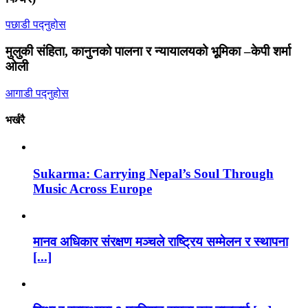
पछाडी पद्नुहोस
मुलुकी संहिता, कानुनको पालना र न्यायालयको भूूमिका –केपी शर्मा
ओली
आगाडी पद्नुहोस
भर्खरै
Sukarma: Carrying Nepal’s Soul Through
Music Across Europe
मानव अधिकार संरक्षण मञ्चले राष्ट्रिय सम्मेलन र स्थापना
[...]