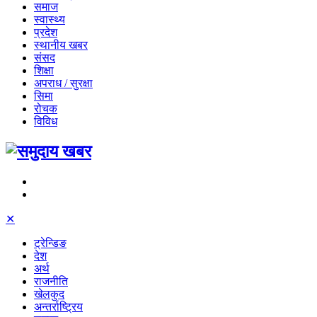
समाज
स्वास्थ्य
प्रदेश
स्थानीय खबर
संसद
शिक्षा
अपराध / सुरक्षा
सिमा
रोचक
विविध
✕
ट्रेन्डिङ
देश
अर्थ
राजनीति
खेलकुद
अन्तर्राष्ट्रिय