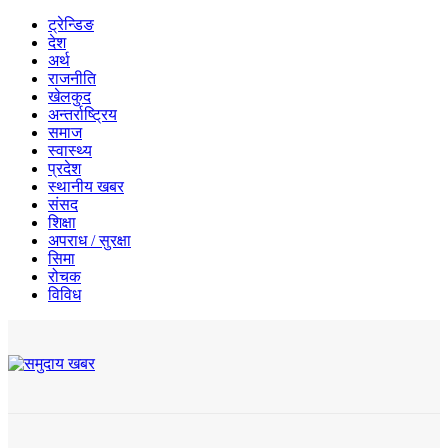
ट्रेन्डिङ
देश
अर्थ
राजनीति
खेलकुद
अन्तर्राष्ट्रिय
समाज
स्वास्थ्य
प्रदेश
स्थानीय खबर
संसद
शिक्षा
अपराध / सुरक्षा
सिमा
रोचक
विविध