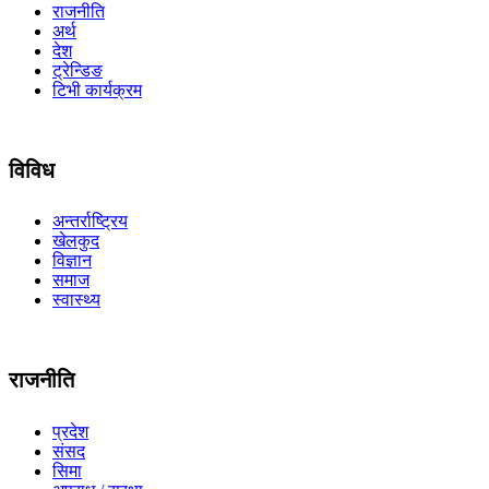
राजनीति
अर्थ
देश
ट्रेन्डिङ
टिभी कार्यक्रम
विविध
अन्तर्राष्ट्रिय
खेलकुद
विज्ञान
समाज
स्वास्थ्य
राजनीति
प्रदेश
संसद
सिमा