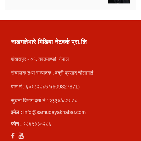
नाङगलेभारे मिडिया नेटवर्क प्रा.लि
शंखरापुर - ०१, काठमाण्डौ, नेपाल
संचालक तथा सम्पादक : बद्री प्रसाद चौलागाईं
पान नं : ६०९८२७८७१(609827871)
सुचना बिभाग दर्ता नं : २३३४/०७७-७८
इमेल :
info@samudayakhabar.com
फोन :
९८४९३३०२८६