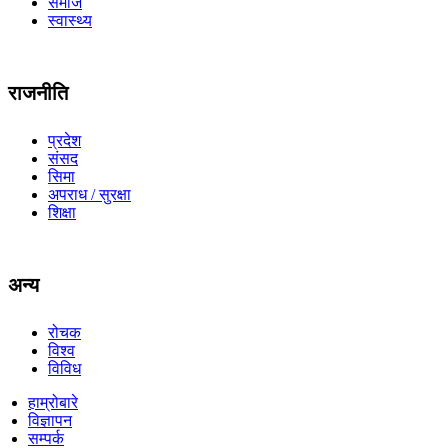
समाज
स्वास्थ्य
राजनीति
प्रदेश
संसद
सिमा
अपराध / सुरक्षा
शिक्षा
अन्य
रोचक
विश्व
विविध
हाम्रोबारे
विज्ञापन
सम्पर्क