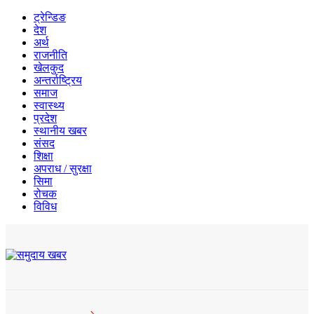
ट्रेन्डिङ
देश
अर्थ
राजनीति
खेलकुद
अन्तर्राष्ट्रिय
समाज
स्वास्थ्य
प्रदेश
स्थानीय खबर
संसद
शिक्षा
अपराध / सुरक्षा
सिमा
रोचक
विविध