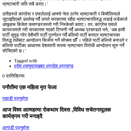
भ्रष्टाचारी जति सबै डराए।’
उनीहरुले कांग्रेस र एमालेलाई आफ्नो नेता ठानेर भ्रष्टाचारी र बिचौलियाले
जुटाइदिएको उल्लेख गर्दै उनले सरकारमा रहँदा भ्रष्टाचारविरुद्ध लडाई लडेकाले
आफूहरू बिजेता कमाण्डरजस्तो गरी निस्केको बताए। तर, कांग्रेस एमाले
कायरजस्तो गरी सरकारमा गएको टिप्पणी गर्दै अध्यक्ष प्रचण्डले भने, ‘अब हामी
पार्टी सुदृढ गरेर देशैभरि पार्टी पुनर्गठन गर्दै बलियो पार्टी बनाएर भ्रष्टाचारका
विरुद्ध तलैबाट आन्दोलन सिर्जना गर्ने सोचमा छौँ । पहिले पार्टी बलियो बनाउने र
बलियो पार्टीका आधारमा देशव्यापी रूपमा भ्रष्टाचार विरोधी आन्दोलन सुरु गर्ने
सोचिएको छ।’
Tagged with
#देश #समुदायखबर #प्रदेश #प्रचण्ड
0 प्रतिक्रिया
पनौतीमा एक महिला मृत फेला
पछाडी पद्नुहोस
आज विश्व आत्महत्या रोकथाम दिवस ,विविध सचेतनामूलक
कार्यक्रम गरी मनाइदै
आगाडी पद्नुहोस