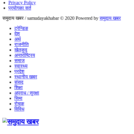
Privacy Policy
प्रयोगका सर्त
समुदाय खबर / samudayakhabar © 2020 Powered by
समुदाय खबर
ट्रेन्डिङ
देश
अर्थ
राजनीति
खेलकुद
अन्तर्राष्ट्रिय
समाज
स्वास्थ्य
प्रदेश
स्थानीय खबर
संसद
शिक्षा
अपराध / सुरक्षा
सिमा
रोचक
विविध