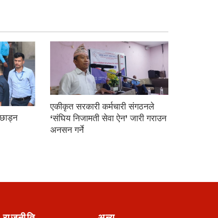
एकीकृत सरकारी कर्मचारी संगठनले
ई छाड्न
‘संघिय निजामती सेवा ऐन’ जारी गराउन
अनसन गर्ने
राजनीति
अन्य