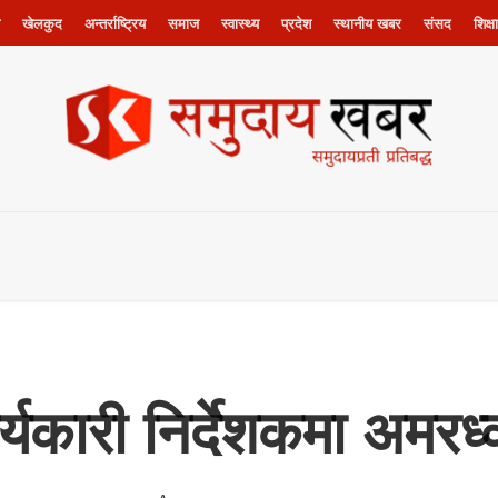
खेलकुद
अन्तर्राष्ट्रिय
समाज
स्वास्थ्य
प्रदेश
स्थानीय खबर
संसद
शिक्षा
र्यकारी निर्देशकमा अमरध