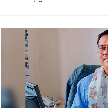
Array