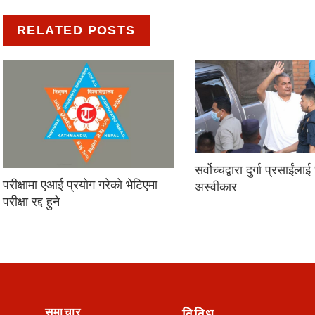
RELATED POSTS
सर्वोच्चद्वारा दुर्गा प्रसाईंला
परीक्षामा एआई प्रयोग गरेको भेटिएमा
अस्वीकार
परीक्षा रद्द हुने
समाचार
विविध