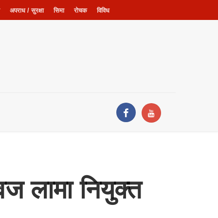
अपराध / सुरक्षा
सिमा
रोचक
विविध
्वज लामा नियुक्त