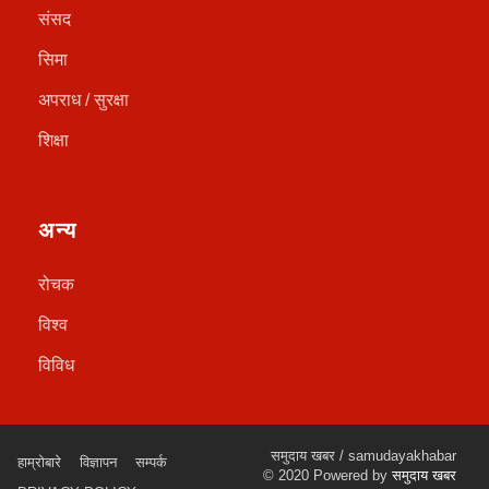
संसद
सिमा
अपराध / सुरक्षा
शिक्षा
अन्य
रोचक
विश्व
विविध
समुदाय खबर / samudayakhabar
हाम्रोबारे
विज्ञापन
सम्पर्क
© 2020 Powered by
समुदाय खबर