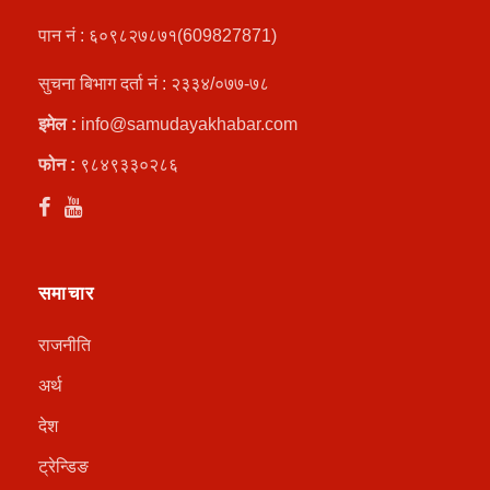
पान नं : ६०९८२७८७१(609827871)
सुचना बिभाग दर्ता नं : २३३४/०७७-७८
इमेल :
info@samudayakhabar.com
फोन :
९८४९३३०२८६
समाचार
राजनीति
अर्थ
देश
ट्रेन्डिङ