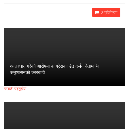
0 प्रतिक्रिया
अन्तरघात गरेको आरोपमा कांग्रेसका डेढ दर्जन नेतामाथि
अनुशासनको कारबाही
पछाडी पद्नुहोस