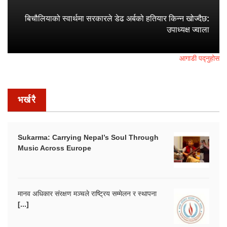
बिचौलियाको स्वार्थमा सरकारले डेढ अर्बको हतियार किन्न खोज्दैछ:
उपाध्यक्ष ज्वाला
आगाडी पद्नुहोस
भर्खरै
Sukarma: Carrying Nepal’s Soul Through
Music Across Europe
मानव अधिकार संरक्षण मञ्चले राष्ट्रिय सम्मेलन र स्थापना
[...]