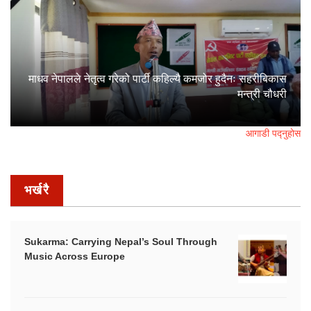
माधव नेपालले नेतृत्व गरेको पार्टी कहिल्यै कमजोर हुदैनः सहरीबिकास
मन्त्री चौधरी
आगाडी पद्नुहोस
भर्खरै
Sukarma: Carrying Nepal’s Soul Through
Music Across Europe