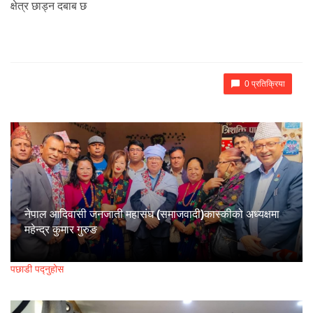
क्षेत्र छाड्न दबाब छ
0 प्रतिक्रिया
नेपाल आदिवासी जनजाती महासंघ (समाजवादी)कास्कीको अध्यक्षमा
महेन्द्र कुमार गुरुङ
पछाडी पद्नुहोस