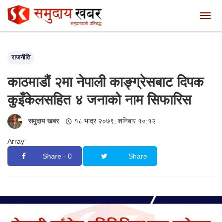
राजनीति
काठमाडौं २मा नेपाली काङ्ग्रेसबाट दिपक
कुइँकेलसहित ४ जनाको नाम सिफारिस
समुदाय खबर
१८ भाद्र २०७९, शनिबार १०:१२
Array
Share - 0
Share