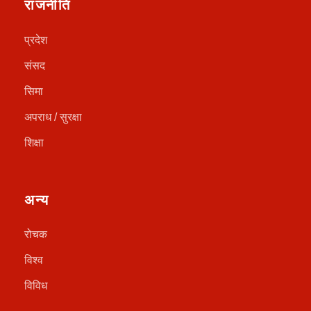
राजनीति
प्रदेश
संसद
सिमा
अपराध / सुरक्षा
शिक्षा
अन्य
रोचक
विश्व
विविध