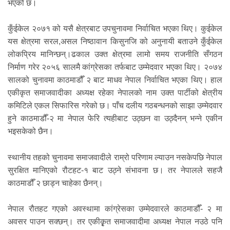
भएको छ।
कुँईकेल २०७१ को यसै क्षेत्रबाट उपचुनावमा निर्वाचित भएका थिए। कुईकेल
यस क्षेत्रमा सरल,असल निष्ठावान किसुनजि को अनुनायी बताउने कुँईकेल
लोकप्रिय मानिन्छन्।ढकाल उक्त क्षेत्रमा लामो समय राजनीति सँगठन
निर्माण गरेर २०५६ सालमै कांग्रेसका तर्फबाट उम्मेदवार भएका थिए। २०७४
सालको चुनावमा काठमाडौँ २ बाट माधव नेपाल निर्वाचित भएका थिए। हाल
एकीकृत समाजवादीका अध्यक्ष रहेका नेपालको नाम उक्त पार्टीको क्षेत्रीय
कमिटिले एकल सिफारिस गरेको छ। पाँच दलीय गठबन्धनको साझा उम्मेदवार
हुने काठमाडौँ-२ मा नेपाल फेरि त्यहीबाट उठ्छन वा उठ्दैनन् भन्ने एकीन
भइसकेको छैन।
स्थानीय तहको चुनावमा समाजवादीले राम्रो परिणाम ल्याउन नसकेपछि नेपाल
सुरक्षित मानिएको रौटहट-१ बाट उठ्ने संभावना छ। तर नेपालले सहजै
काठमाडौँ २ छाड्न चाहेका छैनन्।
नेपाल रौतहट गएको अवस्थामा कांग्रेसका उम्मेदवारले काठमाडौँ- २ मा
अवसर पाउन सक्छन्। तर एकीकृृत समाजवादीमा अध्यक्ष नेपाल नउठे पनि