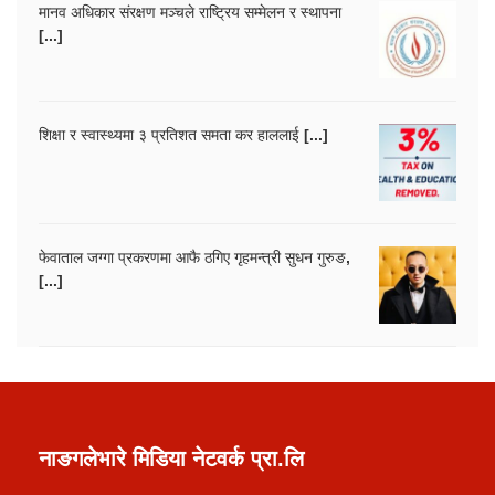
मानव अधिकार संरक्षण मञ्चले राष्ट्रिय सम्मेलन र स्थापना
[...]
शिक्षा र स्वास्थ्यमा ३ प्रतिशत समता कर हाललाई [...]
फेवाताल जग्गा प्रकरणमा आफै ठगिए गृहमन्त्री सुधन गुरुङ,
[...]
नाङगलेभारे मिडिया नेटवर्क प्रा.लि