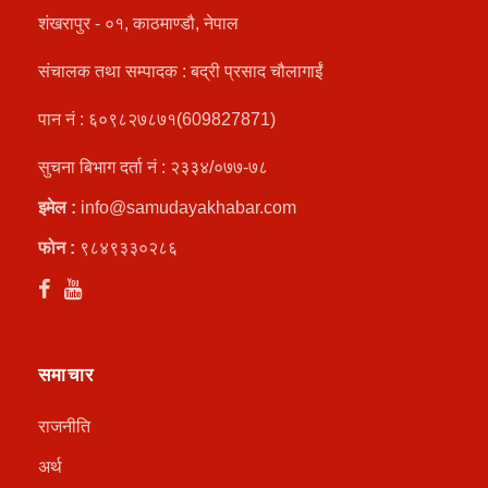
शंखरापुर - ०१, काठमाण्डौ, नेपाल
संचालक तथा सम्पादक : बद्री प्रसाद चौलागाईं
पान नं : ६०९८२७८७१(609827871)
सुचना बिभाग दर्ता नं : २३३४/०७७-७८
इमेल :
info@samudayakhabar.com
फोन :
९८४९३३०२८६
समाचार
राजनीति
अर्थ