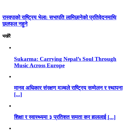
रास्वपाको राष्ट्रिय भेला: सभापति लामिछानेको प्रतिवेदनमाथि
छलफल नहुने
भर्खरै
Sukarma: Carrying Nepal’s Soul Through
Music Across Europe
मानव अधिकार संरक्षण मञ्चले राष्ट्रिय सम्मेलन र स्थापना
[...]
शिक्षा र स्वास्थ्यमा ३ प्रतिशत समता कर हाललाई [...]