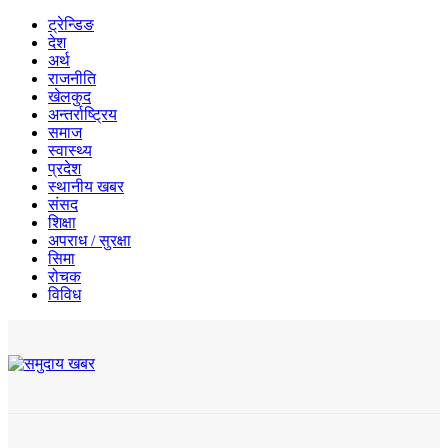
ट्रेन्डिङ
देश
अर्थ
राजनीति
खेलकुद
अन्तर्राष्ट्रिय
समाज
स्वास्थ्य
प्रदेश
स्थानीय खबर
संसद
शिक्षा
अपराध / सुरक्षा
सिमा
रोचक
विविध