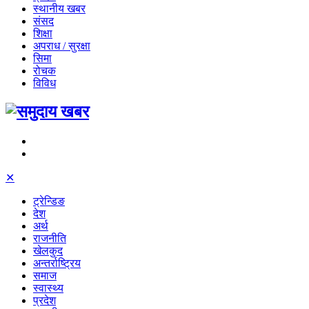
स्थानीय खबर
संसद
शिक्षा
अपराध / सुरक्षा
सिमा
रोचक
विविध
✕
ट्रेन्डिङ
देश
अर्थ
राजनीति
खेलकुद
अन्तर्राष्ट्रिय
समाज
स्वास्थ्य
प्रदेश