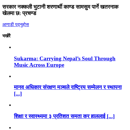
सरकार नक्कली भुटानी शरणार्थी काण्ड सामसुम पार्ने खतरनाक
खेलमा छ: प्रचण्ड
आगाडी पद्नुहोस
भर्खरै
Sukarma: Carrying Nepal’s Soul Through
Music Across Europe
मानव अधिकार संरक्षण मञ्चले राष्ट्रिय सम्मेलन र स्थापना
[...]
शिक्षा र स्वास्थ्यमा ३ प्रतिशत समता कर हाललाई [...]