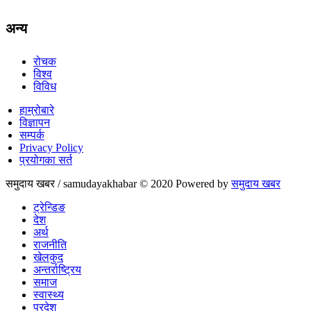
अन्य
रोचक
विश्व
विविध
हाम्रोबारे
विज्ञापन
सम्पर्क
Privacy Policy
प्रयोगका सर्त
समुदाय खबर / samudayakhabar © 2020 Powered by
समुदाय खबर
ट्रेन्डिङ
देश
अर्थ
राजनीति
खेलकुद
अन्तर्राष्ट्रिय
समाज
स्वास्थ्य
प्रदेश