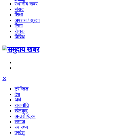
स्थानीय खबर
संसद
शिक्षा
अपराध / सुरक्षा
सिमा
रोचक
विविध
✕
ट्रेन्डिङ
देश
अर्थ
राजनीति
खेलकुद
अन्तर्राष्ट्रिय
समाज
स्वास्थ्य
प्रदेश