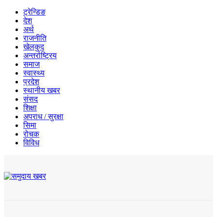
ट्रेन्डिङ
देश
अर्थ
राजनीति
खेलकुद
अन्तर्राष्ट्रिय
समाज
स्वास्थ्य
प्रदेश
स्थानीय खबर
संसद
शिक्षा
अपराध / सुरक्षा
सिमा
रोचक
विविध