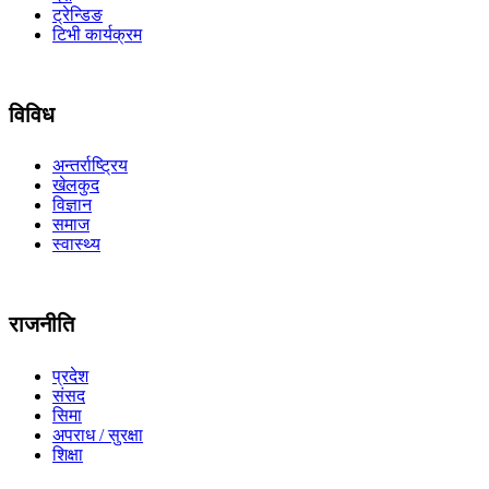
ट्रेन्डिङ
टिभी कार्यक्रम
विविध
अन्तर्राष्ट्रिय
खेलकुद
विज्ञान
समाज
स्वास्थ्य
राजनीति
प्रदेश
संसद
सिमा
अपराध / सुरक्षा
शिक्षा