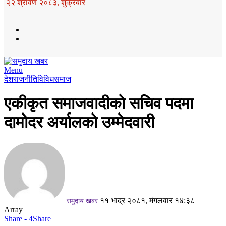
२२ श्रावण २०८३, शुक्रबार
Menu
देश
राजनीति
विविध
समाज
एकीकृत समाजवादीको सचिव पदमा
दामोदर अर्यालको उम्मेदवारी
११ भाद्र २०८१, मंगलवार १४:३८
समुदाय खबर
Array
Share - 4
Share