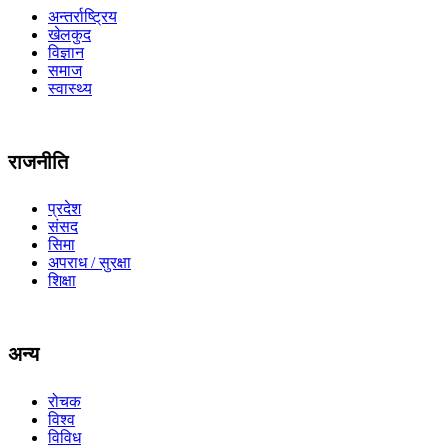
अन्तर्राष्ट्रिय
खेलकुद
विज्ञान
समाज
स्वास्थ्य
राजनीति
प्रदेश
संसद
सिमा
अपराध / सुरक्षा
शिक्षा
अन्य
रोचक
विश्व
विविध