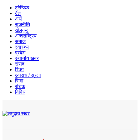
ट्रेन्डिङ
देश
अर्थ
राजनीति
खेलकुद
अन्तर्राष्ट्रिय
समाज
स्वास्थ्य
प्रदेश
स्थानीय खबर
संसद
शिक्षा
अपराध / सुरक्षा
सिमा
रोचक
विविध