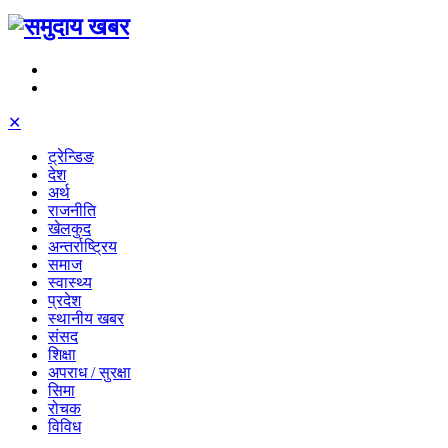
✕
ट्रेन्डिङ
देश
अर्थ
राजनीति
खेलकुद
अन्तर्राष्ट्रिय
समाज
स्वास्थ्य
प्रदेश
स्थानीय खबर
संसद
शिक्षा
अपराध / सुरक्षा
सिमा
रोचक
विविध