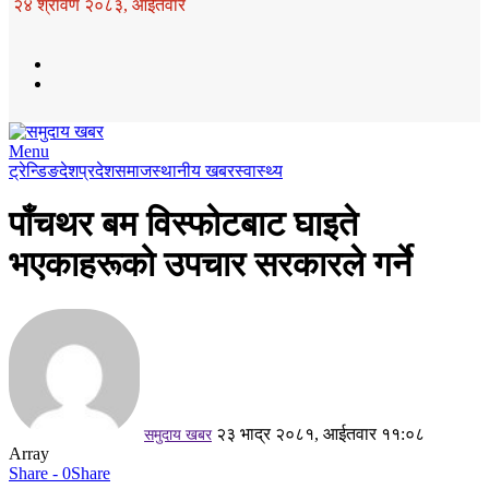
२४ श्रावण २०८३, आईतवार
Menu
ट्रेन्डिङ
देश
प्रदेश
समाज
स्थानीय खबर
स्वास्थ्य
पाँचथर बम विस्फोटबाट घाइते
भएकाहरूको उपचार सरकारले गर्ने
२३ भाद्र २०८१, आईतवार ११:०८
समुदाय खबर
Array
Share - 0
Share