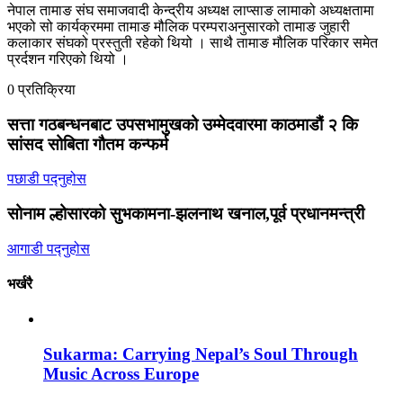
नेपाल तामाङ संघ समाजवादी केन्द्रीय अध्यक्ष लाप्साङ लामाको अध्यक्षतामा
भएको सो कार्यक्रममा तामाङ मौलिक परम्पराअनुसारको तामाङ जुहारी
कलाकार संघको प्रस्तुती रहेको थियो । साथै तामाङ मौलिक परिकार समेत
प्रर्दशन गरिएको थियो ।
0 प्रतिक्रिया
सत्ता गठबन्धनबाट उपसभामुखको उम्मेदवारमा काठमाडौं २ कि
सांसद सोबिता गौतम कन्फर्म
पछाडी पद्नुहोस
सोनाम ल्होसारको सुभकामना-झलनाथ खनाल,पूर्व प्रधानमन्त्री
आगाडी पद्नुहोस
भर्खरै
Sukarma: Carrying Nepal’s Soul Through
Music Across Europe