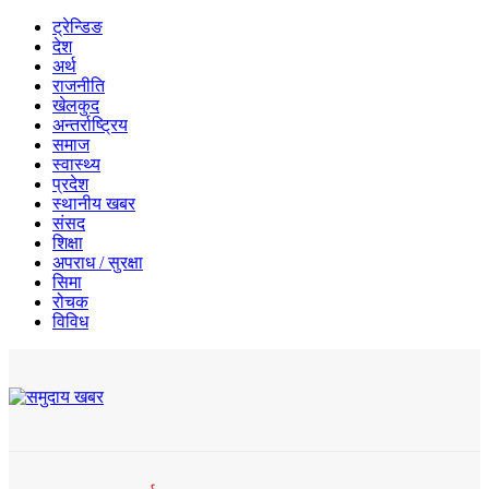
ट्रेन्डिङ
देश
अर्थ
राजनीति
खेलकुद
अन्तर्राष्ट्रिय
समाज
स्वास्थ्य
प्रदेश
स्थानीय खबर
संसद
शिक्षा
अपराध / सुरक्षा
सिमा
रोचक
विविध