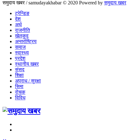
समुदाय खबर / samudayakhabar © 2020 Powered by
समुदाय खबर
ट्रेन्डिङ
देश
अर्थ
राजनीति
खेलकुद
अन्तर्राष्ट्रिय
समाज
स्वास्थ्य
प्रदेश
स्थानीय खबर
संसद
शिक्षा
अपराध / सुरक्षा
सिमा
रोचक
विविध