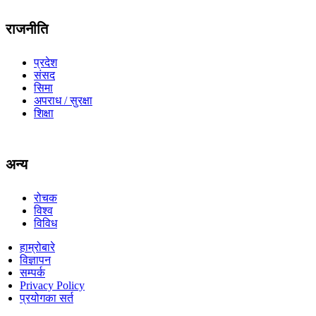
राजनीति
प्रदेश
संसद
सिमा
अपराध / सुरक्षा
शिक्षा
अन्य
रोचक
विश्व
विविध
हाम्रोबारे
विज्ञापन
सम्पर्क
Privacy Policy
प्रयोगका सर्त