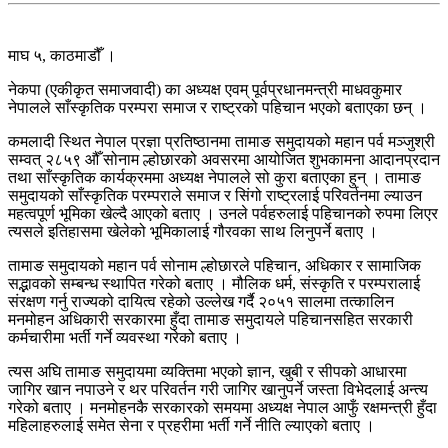
माघ ५, काठमाडौँ ।
नेकपा (एकीकृत समाजवादी) का अध्यक्ष एवम् पूर्वप्रधानमन्त्री माधवकुमार
नेपालले साँस्कृतिक परम्परा समाज र राष्ट्रको पहिचान भएको बताएका छन् ।
कमलादी स्थित नेपाल प्रज्ञा प्रतिष्ठानमा तामाङ समुदायको महान पर्व मञ्जुश्री
सम्वत् २८५९ औँ सोनाम ल्होछारको अवसरमा आयोजित शुभकामना आदानप्रदान
तथा साँस्कृतिक कार्यक्रममा अध्यक्ष नेपालले सो कुरा बताएका हुन् । तामाङ
समुदायको साँस्कृतिक परम्पराले समाज र सिंगो राष्ट्रलाई परिवर्तनमा ल्याउन
महत्वपूर्ण भूमिका खेल्दै आएको बताए । उनले पर्वहरुलाई पहिचानको रुपमा लिएर
त्यसले इतिहासमा खेलेको भूमिकालाई गौरवका साथ लिनुपर्ने बताए ।
तामाङ समुदायको महान पर्व सोनाम ल्होछारले पहिचान, अधिकार र सामाजिक
सद्भावको सम्बन्ध स्थापित गरेको बताए । मौलिक धर्म, संस्कृति र परम्परालाई
संरक्षण गर्नु राज्यको दायित्व रहेको उल्लेख गर्दै २०५१ सालमा तत्कालिन
मनमोहन अधिकारी सरकारमा हुँदा तामाङ समुदायले पहिचानसहित सरकारी
कर्मचारीमा भर्ती गर्ने व्यवस्था गरेको बताए ।
त्यस अघि तामाङ समुदायमा व्यक्तिमा भएको ज्ञान, खुबी र सीपको आधारमा
जागिर खान नपाउने र थर परिवर्तन गरी जागिर खानुपर्ने जस्ता विभेदलाई अन्त्य
गरेको बताए । मनमोहनकै सरकारको समयमा अध्यक्ष नेपाल आफुँ रक्षमन्त्री हुँदा
महिलाहरुलाई समेत सेना र प्रहरीमा भर्ती गर्ने नीति ल्याएको बताए ।