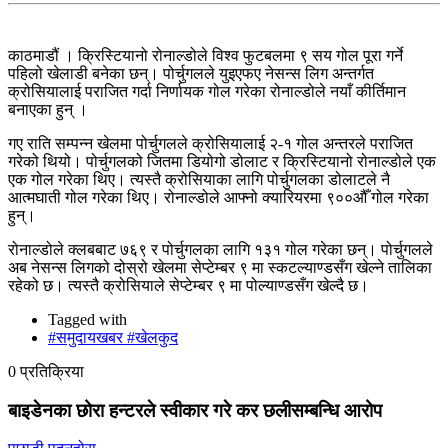
काठमाडौं । क्रिस्टियानो रोनाल्डोले विश्व फुटबलमा ९ सय गोल पूरा गर्ने
पहिलो खेलाडी बनेका छन्। पोर्चुगलले युइएफए नेसन्स लिग अन्तर्गत
क्रोसियालाई पराजित गर्दा निर्णायक गोल गरेका रोनाल्डोले नयाँ कीर्तिमान
बनाएका हुन् ।
गए राति सम्पन्न खेलमा पोर्चुगलले क्रोसियालाई २-१ गोल अन्तरले पराजित
गरेको थियो। पोर्चुगलको जितमा डियोगो डोलाट र क्रिस्टियानो रोनाल्डोले एक
एक गोल गरेका थिए। त्यस्तै क्रोसियाका लागि पोर्चुगलका डोलाटले नै
आत्मघाती गोल गरेका थिए। रोनाल्डोले आफ्नो क्यारियरमा ९००औँ गोल गरेका
हुन्।
रोनाल्डोले क्लबबाट ७६९ र पोर्चुगलका लागि १३१ गोल गरेका छन्। पोर्चुगलले
अब नेसन्स लिगको दोस्रो खेलमा सेप्टेम्बर ९ मा स्कटल्याण्डसँग खेल्ने तालिका
रहेको छ। त्यस्तै क्रोसियाले सेप्टेम्बर ९ मा पोल्याण्डसँग खेल्दै छ।
Tagged with
#समुदायखबर #खेलकुद
0 प्रतिक्रिया
बाइडेनका छोरा हन्टरले स्वीकार गरे कर छलीसम्बन्धि आरोप