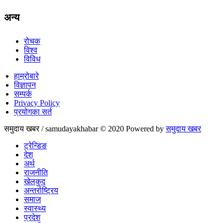
अन्य
रोचक
विश्व
विविध
हाम्रोबारे
विज्ञापन
सम्पर्क
Privacy Policy
प्रयोगका सर्त
समुदाय खबर / samudayakhabar © 2020 Powered by
समुदाय खबर
ट्रेन्डिङ
देश
अर्थ
राजनीति
खेलकुद
अन्तर्राष्ट्रिय
समाज
स्वास्थ्य
प्रदेश