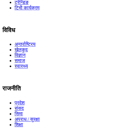
ट्रेन्डिङ
टिभी कार्यक्रम
विविध
अन्तर्राष्ट्रिय
खेलकुद
विज्ञान
समाज
स्वास्थ्य
राजनीति
प्रदेश
संसद
सिमा
अपराध / सुरक्षा
शिक्षा