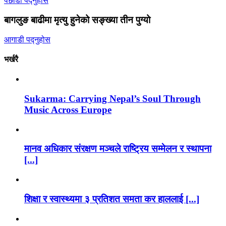
पछाडी पद्नुहोस
बागलुङ बाढीमा मृत्यु हुनेको सङ्ख्या तीन पुग्यो
आगाडी पद्नुहोस
भर्खरै
Sukarma: Carrying Nepal’s Soul Through
Music Across Europe
मानव अधिकार संरक्षण मञ्चले राष्ट्रिय सम्मेलन र स्थापना
[...]
शिक्षा र स्वास्थ्यमा ३ प्रतिशत समता कर हाललाई [...]