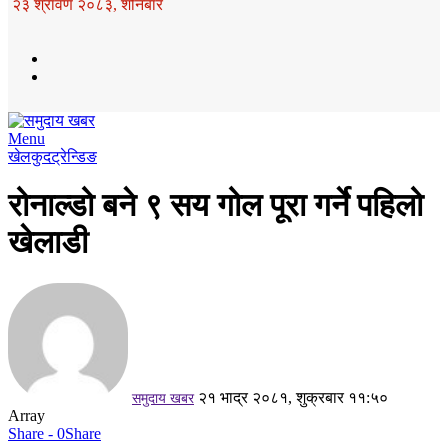
२३ श्रावण २०८३, शनिबार
Menu
खेलकुद
ट्रेन्डिङ
रोनाल्डो बने ९ सय गोल पूरा गर्ने पहिलो
खेलाडी
२१ भाद्र २०८१, शुक्रबार ११:५०
समुदाय खबर
Array
Share - 0
Share