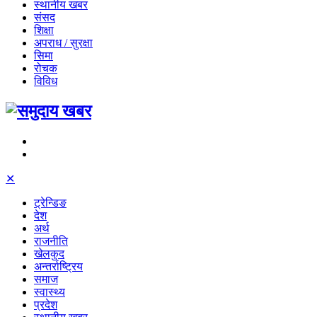
स्थानीय खबर
संसद
शिक्षा
अपराध / सुरक्षा
सिमा
रोचक
विविध
✕
ट्रेन्डिङ
देश
अर्थ
राजनीति
खेलकुद
अन्तर्राष्ट्रिय
समाज
स्वास्थ्य
प्रदेश