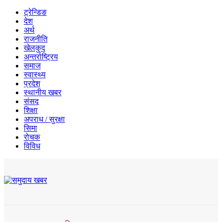
ट्रेन्डिङ
देश
अर्थ
राजनीति
खेलकुद
अन्तर्राष्ट्रिय
समाज
स्वास्थ्य
प्रदेश
स्थानीय खबर
संसद
शिक्षा
अपराध / सुरक्षा
सिमा
रोचक
विविध